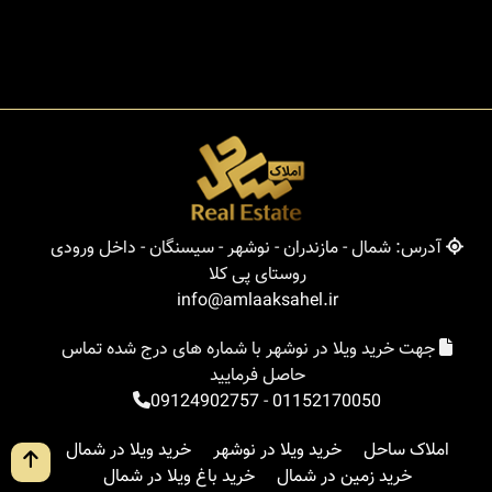
آدرس: شمال - مازندران - نوشهر - سیسنگان - داخل ورودی
روستای پی کلا
info@amlaaksahel.ir
جهت خرید ویلا در نوشهر با شماره های درج شده تماس
حاصل فرمایید
09124902757
-
01152170050
املاک ساحل
خرید ویلا در نوشهر
خرید ویلا در شمال
خرید زمین در شمال
خرید باغ ویلا در شمال