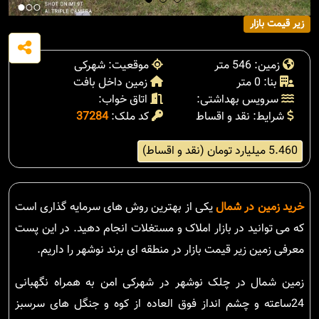
زیر قیمت بازار
زمین: 546 متر
موقعیت: شهرکی
بنا: 0 متر
زمین داخل بافت
سرویس بهداشتی:
اتاق خواب:
شرایط: نقد و اقساط
کد ملک:
37284
5.460 میلیارد تومان (نقد و اقساط)
خرید زمین در شمال
یکی از بهترین روش های سرمایه گذاری است
که می توانید در بازار املاک و مستغلات انجام دهید. در این پست
معرفی زمین زیر قیمت بازار در منطقه ای برند نوشهر را داریم.
زمین شمال در چلک نوشهر در شهرکی امن به همراه نگهبانی
24ساعته و چشم انداز فوق العاده از کوه و جنگل های سرسبز