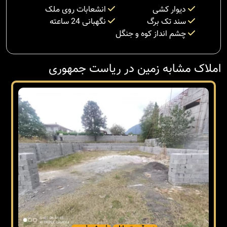
دیوار کشی
انشعابات روی ملک
سند تک برگ
نگهبانی 24 ساعته
چشم انداز کوه و جنگل
املاک مشابه زمین در ریاست جمهوری