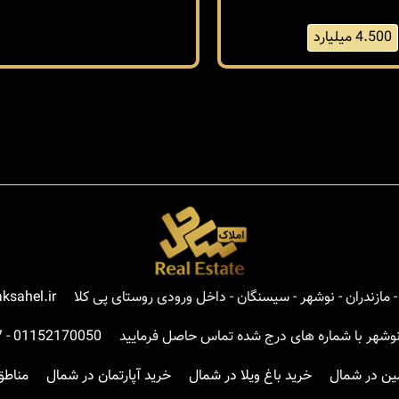
4.500 میلیارد
مازندران - نوشهر - سیسنگان - داخل ورودی روستای پی کلا
ksahel.ir
نوشهر با شماره های درج شده تماس حاصل فرمایید
01152170050
-
7
ین در شمال
خرید باغ ویلا در شمال
خرید آپارتمان در شمال
مناطق