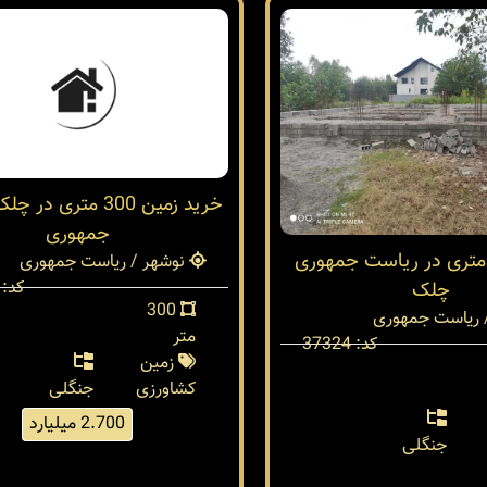
خرید زمین 300 متری 
جمهوری
مین 300 متری در ریاست جمهوری
نوشهر / ریاست جمهوری
کد: 37321
چلک
300
 ریاست جمهوری
متر
کد: 37324
زمین
کشاورزی
جنگلی
2.700 میلیارد
جنگلی