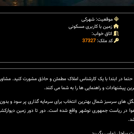
موقعیت: شهرکی
زمین با کاربری مسکونی
اتاق خواب:
کد ملک:
37327
 حتما در ابتدا با یک کارشناس املاک مطمئن و حاذق مشورت کنید. مشاورا
ن پیشنهادات و راهنمایی ها را به شما می کنند.
 جنگل های سرسبز شمال بهترین انتخاب برای سرمایه گذاری پر سود و بدون 
ا در ریاست جمهوری نوشهر واقع شده است. دور تا دور زمین دیوارک
د.
ایت ساحل تماس بگیرید.