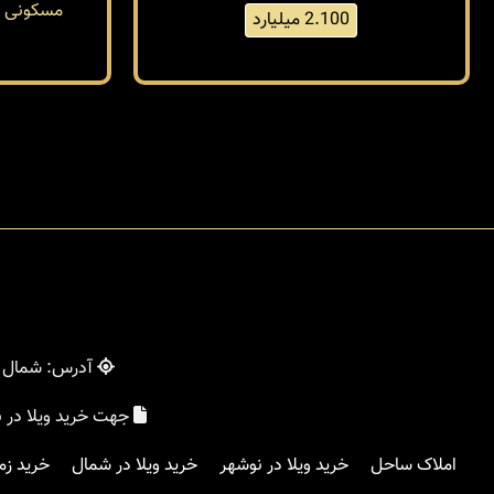
مسکونی
2.100 میلیارد
آدرس: شمال - 
جهت خرید ویلا در 
املاک ساحل
خرید ویلا در نوشهر
خرید ویلا در شمال
خرید زم