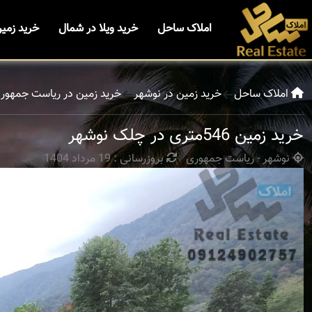
املاک ساحل
خرید ویلا در شمال
خرید زمی
املاک ساحل
خرید زمین در نوشهر
خرید زمین در ریاست جمهور
خرید زمین 546متری در چلک نوشهر
نوشهر - ریاست جمهوری
بروزرسانی : 19 مرداد 1404