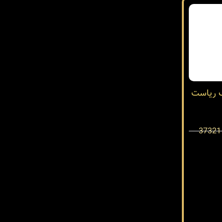
در چلک ریاست