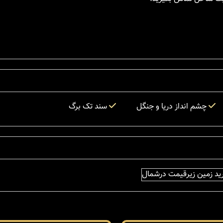
چشم انداز دریا و جنگل
سند تک برگ
د زمین زیرقیمت درشمال