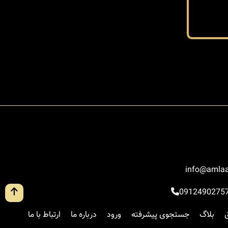
info@amlaa
0912490275
بلاگ
جستجوی پیشرفته
ورود
درباره ما
ارتباط با ما