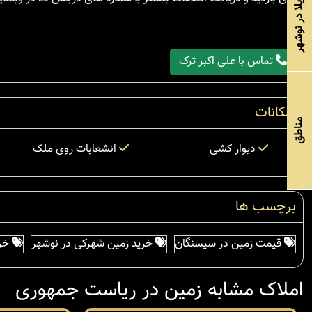
خرید ویلا در نوشهر
تماس با علی اکبر ترک
امکانات
مناطق
دیوار کشی
انشعابات روی ملک
برچسب ها
قیمت زمین در سیسنگان
خرید زمین شهرکی در نوشهر
خری
املاک مشابه زمین در ریاست جمهوری