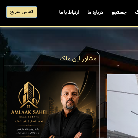
تماس سریع
گ
جستجو
درباره ما
ارتباط با ما
مشاور این ملک