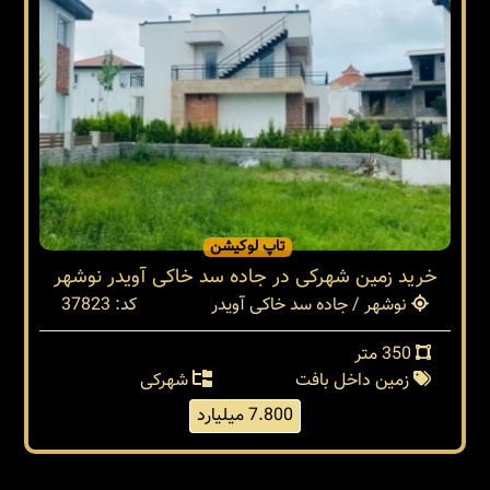
تاپ لوکیشن
خرید زمین شهرکی در جاده سد خاکی آویدر نوشهر
نوشهر / جاده سد خاکی آویدر
کد: 37823
350 متر
زمین داخل بافت
شهرکی
7.800 میلیارد