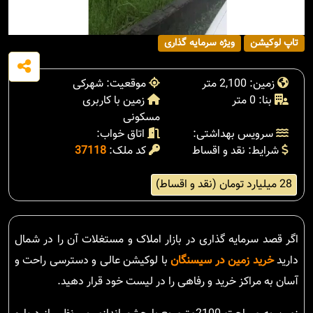
تاپ لوکیشن
ویژه سرمایه گذاری
زمین: 2,100 متر
موقعیت: شهرکی
بنا: 0 متر
زمین با کاربری
مسکونی
سرویس بهداشتی:
اتاق خواب:
شرایط: نقد و اقساط
کد ملک:
37118
28 میلیارد تومان (نقد و اقساط)
اگر قصد سرمایه گذاری در بازار املاک و مستغلات آن را در شمال
دارید
خرید زمین در سیسنگان
با لوکیشن عالی و دسترسی راحت و
آسان به مراکز خرید و رفاهی را در لیست خود قرار دهید.