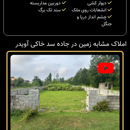
دیوار کشی
دوربین مداربسته
انشعابات روی ملک
سند تک برگ
چشم انداز دریا و
جنگل
املاک مشابه زمین در جاده سد خاکی آویدر