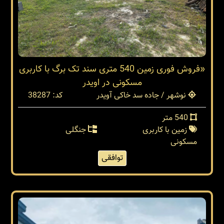
«فروش فوری زمین 540 متری سند تک برگ با کاربری
مسکونی در اویدر
نوشهر / جاده سد خاکی آویدر
کد: 38287
540 متر
زمین با کاربری
جنگلی
مسکونی
توافقی