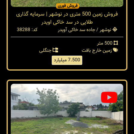
فروش فوری
فروش زمین 500 متری در نوشهر | سرمایه گذاری
طلایی در سد خاکی اویدر
نوشهر / جاده سد خاکی آویدر
کد: 38288
500 متر
زمین خارج بافت
جنگلی
7.500 میلیارد