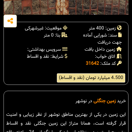
زمین: 400 متر
موقعیت: غیرشهرکی
سند: شورایی آماده
بنا: 0 متر
جهت دریافت
زمین داخل بافت
سرویس بهداشتی:
اتاق خواب:
شرایط: نقد و اقساط
کد ملک:
31642
4.500 میلیارد تومان (نقد و اقساط)
خرید
زمین جنگلی
در نوشهر
این زمین در یکی از بهترین مناطق نوشهر از نظر زیبایی و امنیت
قرار گرفته است، همانا متراژ این زمین جنگلی نقد و اقساط