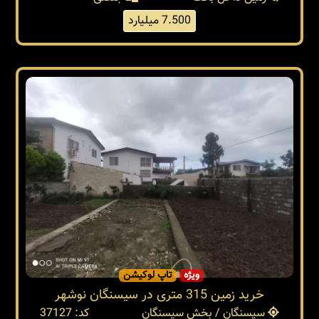
7.500 میلیارد
ویژه
تاپ لوکیشن
خرید زمین 315 متری در سیسنگان نوشهر
سیسنگان / بخش سیسنگان
کد: 37127