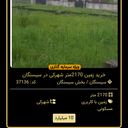
ویژه سرمایه گذاری
خرید زمین 2170متر شهرکی در سیسنگان
سیسنگان / بخش سیسنگان
کد: 37136
2170 متر
زمین با کاربری
شهرکی
مسکونی
10 میلیارد