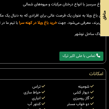
- باغ سرسبز با انواع درختان مرکبات و میوه‌های شمالی
مناطق
این باغ ویلا به عنوان یک فرصت عالی برای افرادی که به دنبال یک م
می‌برند، معرفی می‌شود. جهت
خرید باغ ویلا در کهنه سرا
با تیم ما در
املاک ساحل نوشهر
تماس با علی اکبر ترک
امکانات
شومینه
تراس
دیوار کشی
حیاط سازی
گاز رومیزی
انباری
دو خواب مستر
کنتور آب