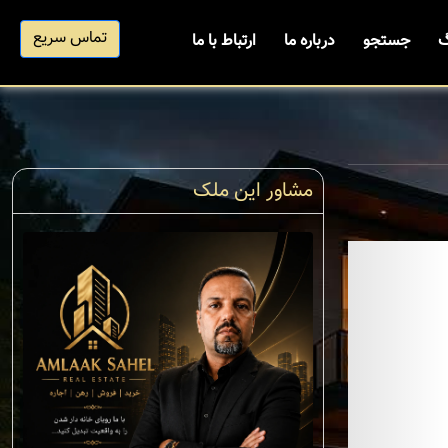
تماس سریع
گ
جستجو
درباره ما
ارتباط با ما
مشاور این ملک