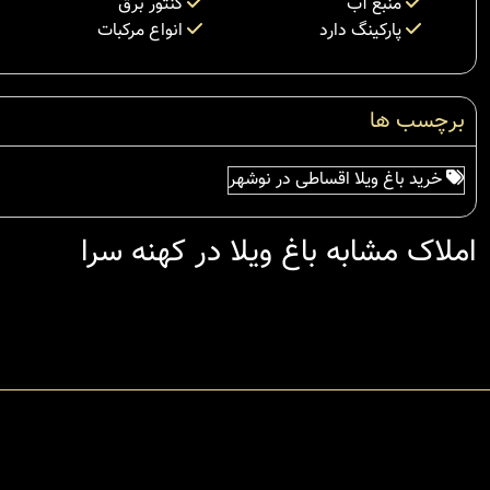
منبع آب
کنتور برق
پارکینگ دارد
انواع مرکبات
برچسب ها
خرید باغ ویلا اقساطی در نوشهر
املاک مشابه باغ ویلا در کهنه سرا