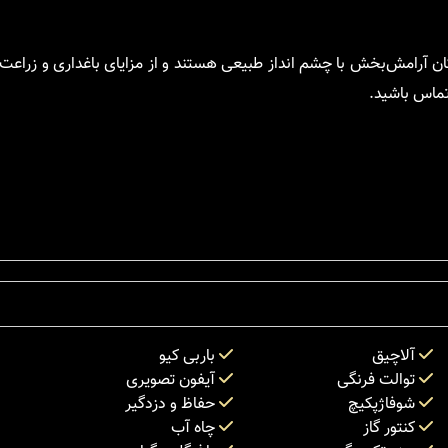
کان آرامش‌بخش با چشم انداز طبیعی هستند و از مزایای باغداری و زراع
 تماس باشید.
آلاچیق
باربی کیو
توالت فرنگی
آیفون تصویری
شوفاژپکیچ
حفاظ و دزدگیر
کنتور گاز
چاه آب