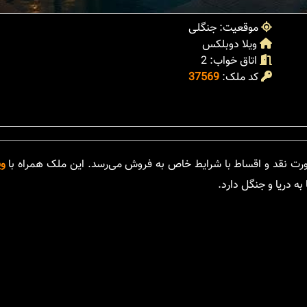
موقعیت: جنگلی
ویلا دوبلکس
اتاق خواب: 2
کد ملک:
37569
وی