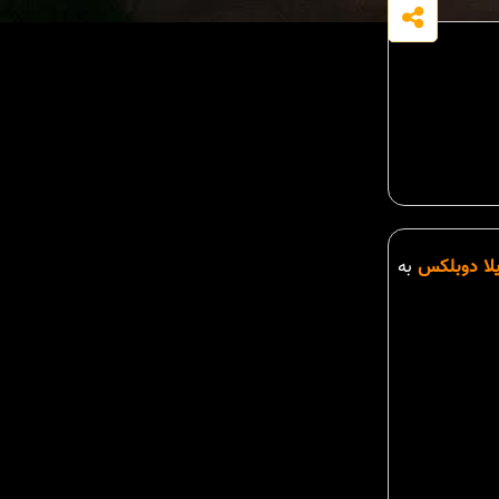
لا دوبلکس
به