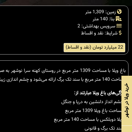
زمین: 1,309 متر
بنا: 140 متر
سرویس بهداشتی: 2
شرایط: نقد و اقساط
22 میلیارد تومان (نقد و اقساط)
باغ ویلا با مساحت 1309 متر مربع در روستای کهنه سرا نوشهر به صورت نقد و اقساط با شرایط خاص به فروش می‌رسد. این ملک همراه با
مساحت 140 متر مربع با سند تک برگ ارائه می‌شود و چشم اندازی زیبا به دریا و جنگل دارد.
خرید ویلا در نوشهر
ویژگی‌های باغ ویلا عبارتند از:
- چشم انداز دلنشین به دریا و جنگل
- مساحت باغ ویلا 1309 متر مربع
- ویلا دوبلکس با مساحت 140 متر مربع
- سند تک برگ و قانونی