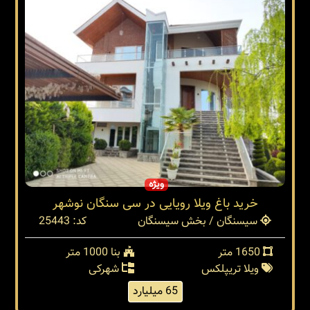
ویژه
خرید باغ ویلا رویایی در سی سنگان نوشهر
سیسنگان / بخش سیسنگان
کد: 25443
1650 متر
بنا 1000 متر
ویلا تریپلکس
شهرکی
65 میلیارد