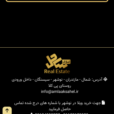
آدرس: شمال - مازندران - نوشهر - سیسنگان - داخل ورودی
روستای پی کلا
info@amlaaksahel.ir
جهت خرید ویلا در نوشهر با شماره های درج شده تماس
حاصل فرمایید