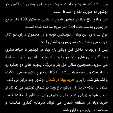
می باشد که شیوه پرداخت جهت خرید این ویلای دوبلکس در
نوشهر به صورت نقد و اقساط است.
این ویلای باغ ویلا در نوشهر شمال با بنایی به متراز 130 متر مربع
در زمینی به مساحت 444 متر مربع ساخته شده است.
نوع سازه ی این ویلا ، دوبلکس بوده و در مجموع دارای دو اتاق
خواب می باشد و دو سرویس بهداشتی است.
پس از ورود به داخل این ویلای باغ ویلا در نوشهر با حیاط سازی
زیبا، گل کاری های منحصر بفرد و همچنین انباری، ، و … مواجه
می شوید. همچنین سالن دل باز و بزرگ، پنچره های دو جداره رو
به طبیعت و سقف طراحی شده با کناف و نور پردازی مخفی، انگیزه
و اشتیاق شما را برای
خرید ویلا در شمال
نوشهر چند برابر می کند.
علاوه بر اینکه خریداران ویلای باغ ویلا در شمال نوشهر می توانند از
آب و هوا و زیبایی های بکر و طبیعی این مناطق استفاده کنند،
خرید ویلا در منطقه شمال می تواند سرمایه گذاری مناسب و
سودمندی برای خریداران باشد.