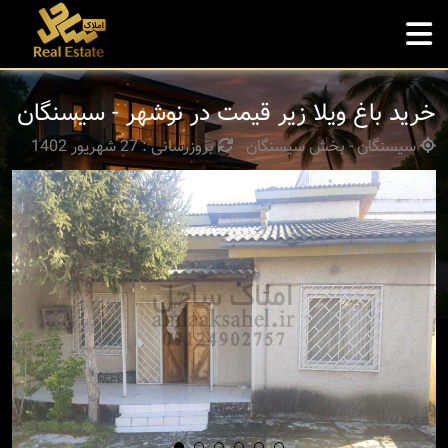
خرید باغ ویلا زیر قیمت در نوشهر - سیسنگان
سیسنگان - بخش سیسنگان
بروزرسانی : 27 شهریور 1402