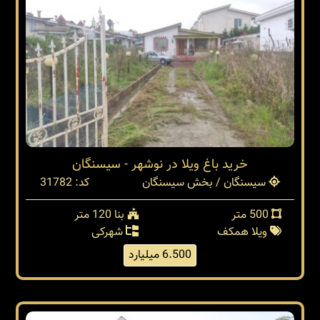
خرید باغ ویلا در نوشهر - سیسنگان
سیسنگان / بخش سیسنگان
کد: 31782
500 متر
بنا 120 متر
ویلا همکف
شهرکی
6.500 میلیارد