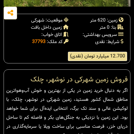
زمین: 620 متر
موقعیت: شهرکی
بنا: 0 متر
زمین داخل بافت
سرویس بهداشتی:
اتاق خواب:
شرایط: نقدی
کد ملک:
37793
12.700 میلیارد تومان (نقدی)
فروش زمین شهرکی در نوشهر، چلک
اگر به دنبال خرید زمین در یکی از بهترین و خوش آب‌وهواترین
مناطق شمال کشور هستید، زمین شهرکی در نوشهر، چلک، با
لوکیشن عالی و سند تک برگ، انتخابی ایده‌آل برای شما خواهد
بود. این زمین با نزدیکی به جنگل‌های بکر و فاصله کم تا ساحل
دریای خزر، فرصت مناسبی برای ساخت ویلا یا سرمایه‌گذاری در