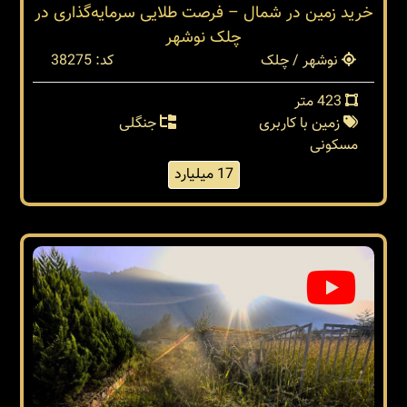
خرید زمین در شمال – فرصت طلایی سرمایه‌گذاری در
چلک نوشهر
نوشهر / چلک
کد: 38275
423 متر
زمین با کاربری
جنگلی
مسکونی
17 میلیارد