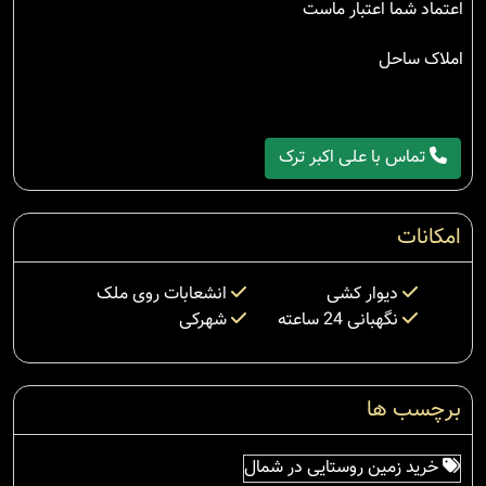
اعتماد شما اعتبار ماست
املاک ساحل
تماس با علی اکبر ترک
امکانات
دیوار کشی
انشعابات روی ملک
نگهبانی 24 ساعته
شهرکی
برچسب ها
خرید زمین روستایی در شمال