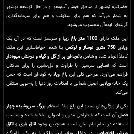
خضرتیره نوشهر از مناطق خوش آب‌وهوا و در حال توسعه نوشهر
به شمار می‌آید که هم برای سکونت و هم برای سرمایه‌گذاری
گزینه‌ای ایده‌آل محسوب می‌شود.
این ملک دارای
1100 متر باغ
زیبا و سرسبز است که در آن یک
ویلای
750 متری نوساز و لوکس
بنا شده. حیاط‌سازی این ملک
کاملاً انجام شده و شامل
باغچه‌ای پر از گل و گیاه و درختان میوه‌دار
است که فضایی سرسبز، با طراوت و دل‌نشین را برای ساکنان
فراهم می‌آورد. طراحی کلی این باغ ویلا به گونه‌ای است که حس
یک خانه ویلایی اصیل شمالی با امکانات روز دنیا را به‌خوبی منتقل
می‌کند.
یکی از ویژگی‌های ممتاز این باغ ویلا،
استخر بزرگ سرپوشیده چهار
فصل
آن است که با طراحی مدرن و اصولی ساخته شده و مناسب
استفاده در تمام ایام سال است. همچنین وجود
اتاق بازی و اتاق
ورزش اختصاصی
در داخل ویلا، این ملک را به یک اقامتگاه