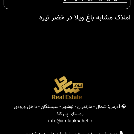
املاک مشابه باغ ویلا در خضر تیره
آدرس: شمال - مازندران - نوشهر - سیسنگان - داخل ورودی
روستای پی کلا
info@amlaaksahel.ir