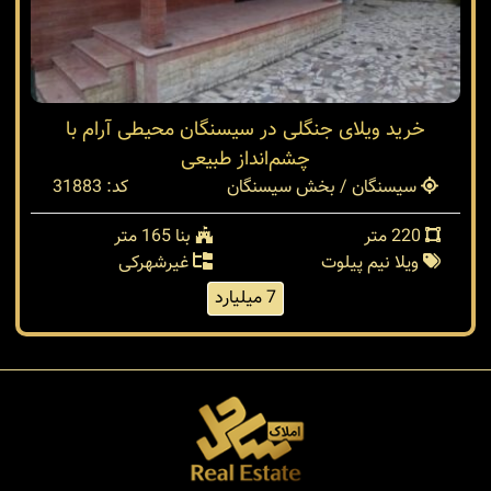
خرید ویلای جنگلی در سیسنگان محیطی آرام با
چشم‌انداز طبیعی
سیسنگان / بخش سیسنگان
کد: 31883
220 متر
بنا 165 متر
ویلا نیم پیلوت
غیرشهرکی
7 میلیارد