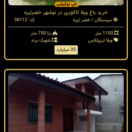
تاپ لوکیشن
خرید باغ ویلا لاکچری در نوشهر خضرتیره
سیسنگان / خضر تیره
کد: 38112
1100 متر
بنا 750 متر
ویلا تریپلکس
شهرک برند
35 میلیارد