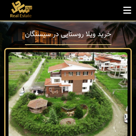
خرید ویلا روستایی در سیسنگان