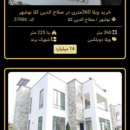
خرید ویلا 360متری در صلاح الدین کلا نوشهر
نوشهر / صلاح الدین کلا
کد: 37066
360 متر
بنا 225 متر
ویلا دوبلکس
شهرک برند
14 میلیارد