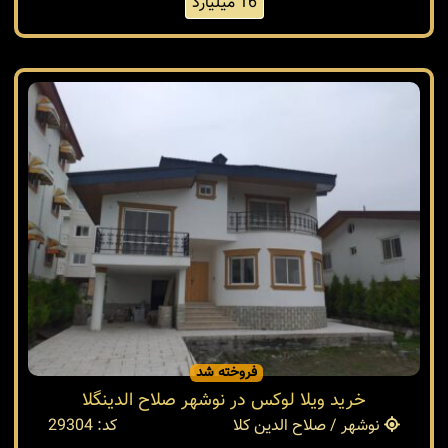
16 میلیارد
فروخته شد
خرید ویلا لوکس در نوشهر صلاح الدینگلا
نوشهر / صلاح الدین کلا
کد: 29304