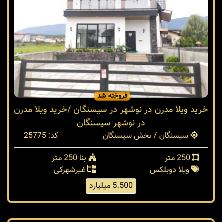
فروخته شد
خرید ویلا مدرن در نوشهر در سیسنگان /خرید ویلا مدرن
در نوشهر سیسنگان
سیسنگان / بخش سیسنگان
کد: 25775
250 متر
بنا 250 متر
ویلا دوبلکس
غیرشهرکی
5.500 میلیارد