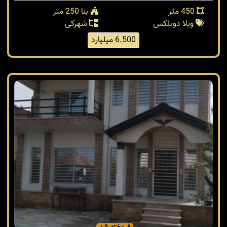
450 متر
بنا 250 متر
ویلا دوبلکس
شهرکی
6.500 میلیارد