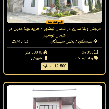
فروخته شد
فروش ویلا مدرن در شمال نوشهر - خرید ویلا مدرن در
شمال نوشهر
سیسنگان / بخش سیسنگان
کد: 25740
355 متر
بنا 300 متر
ویلا دوبلکس
شهرکی
12.500 میلیارد