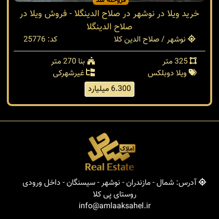
فروخته شد
خرید ویلا در نوشهر در صلاح الدینگلا - فروش ویلا در
صلاح الدینگلا
نوشهر / صلاح الدین کلا
کد: 25776
325 متر
بنا 270 متر
ویلا دوبلکس
غیرشهرکی
6.300 میلیارد
آدرس: شمال - مازندران - نوشهر - سیسنگان - داخل ورودی
روستای پی کلا
info@amlaaksahel.ir