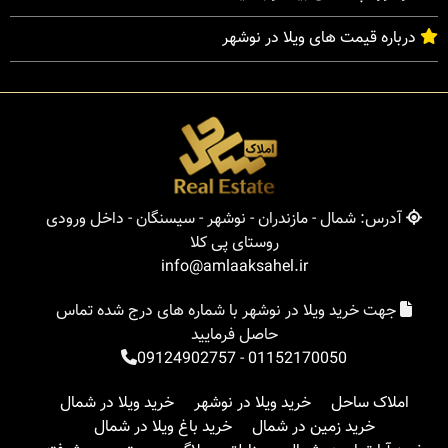
درباره قیمت های ویلا در نوشهر
آدرس: شمال - مازندران - نوشهر - سیسنگان - داخل ورودی
روستای پی کلا
info@amlaaksahel.ir
جهت خرید ویلا در نوشهر با شماره های درج شده تماس
حاصل فرمایید
09124902757
-
01152170050
املاک ساحل
خرید ویلا در نوشهر
خرید ویلا در شمال
خرید زمین در شمال
خرید باغ ویلا در شمال