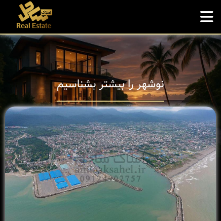
نوشهر را بیشتر بشناسیم