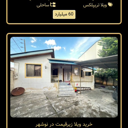
ویلا تریپلکس
ساحلی
60 میلیارد
خريد ويلا زيرقيمت در نوشهر