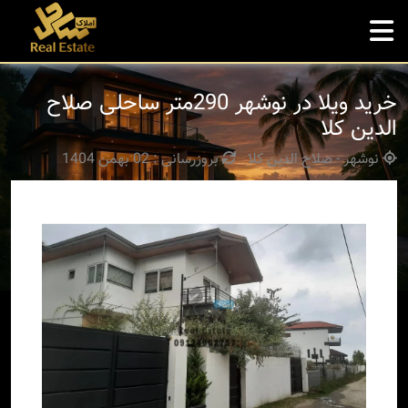
خرید ویلا در نوشهر 290متر ساحلی صلاح
الدین کلا
نوشهر - صلاح الدین کلا
بروزرسانی : 02 بهمن 1404