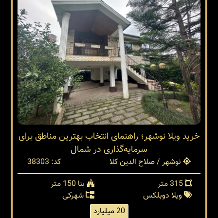
خرید ویلا نوشهر؛ راهنمای انتخاب بهترین مناطق برای
سرمایه‌گذاری در شمال
نوشهر / صلاح الدین کلا
کد: 38303
315 متر
بنا 150 متر
ویلا دوبلکس
شهرکی
20 میلیارد