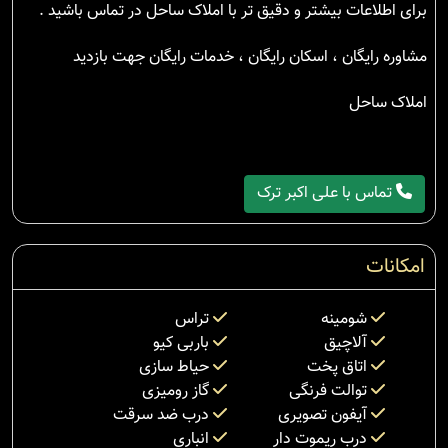
برای اطلاعات بیشتر و دقیق تر با املاک ساحل در تماس باشید .
مشاوره رایگان ، اسکان رایگان ، خدمات رایگان جهت بازدید
املاک ساحل
تماس با علی اکبر ترک
امکانات
شومینه
تراس
آلاچیق
باربی کیو
اتاق پخت
حیاط سازی
توالت فرنگی
گاز رومیزی
آیفون تصویری
درب ضد سرقت
درب ریموت دار
انباری