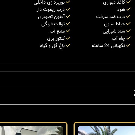
کاغذ دیواری
نورپردازی داخلی
هود
درب ریموت دار
درب ضد سرقت
آیفون تصویری
حیاط سازی
توالت فرنگی
سند شورایی
منبع آب
چاه آب
کنتور برق
نگهبانی 24 ساعته
باغ گل و گیاه