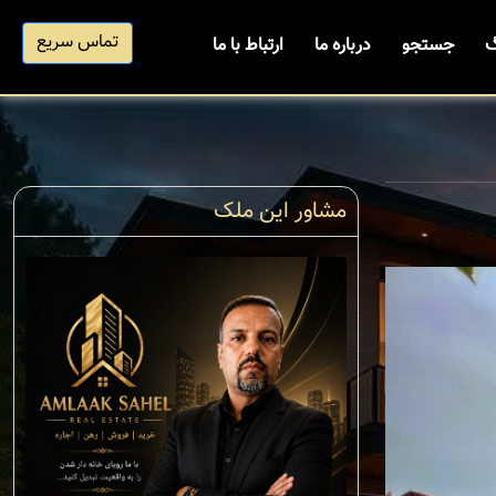
تماس سریع
گ
جستجو
درباره ما
ارتباط با ما
مشاور این ملک