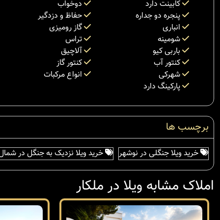
کابینت دارد
دوخواب
پنجره دو جداره
حفاظ و دزدگیر
انباری
گاز رومیزی
شومینه
تراس
باربی کیو
آلاچیق
کنتور آب
کنتور گاز
شهرکی
انواع مرکبات
پارکینگ دارد
برچسب ها
خرید ویلا جنگلی در نوشهر
خرید ویلا نزدیک به جنگل در شمال
املاک مشابه ویلا در ملکار