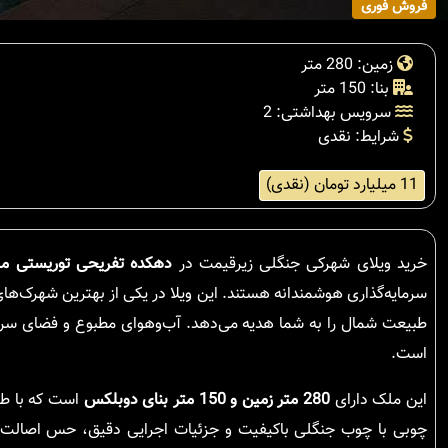
فروش فوری
زمین: 280 متر
بنا: 150 متر
سرویس بهداشتی: 2
شرایط: نقدی
11 میلیارد تومان (نقدی)
خرید ویلای شهرکی جنگلی زیرقیمت در
دهکده تفریحی توریستی مل
سرمایه‌گذاری هوشمندانه هستند. این ویلا در یکی از بهترین شهرک‌ها
طبیعت شمال را به شما هدیه می‌دهد. آب‌و‌هوای مطبوع و فضای سرسب
است.
این ملک دارای
280 متر زمین و 150 متر بنای دوبلکس
است که با طر
چوبی با چوب جنگلی باکیفیت و جزئیات اجرایی دقیق، حس اصالت و 