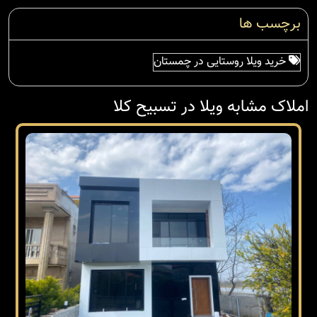
برچسب ها
خرید ویلا روستایی در چمستان
املاک مشابه ویلا در تسبیح کلا