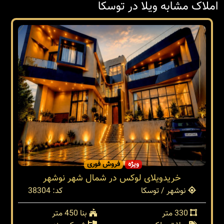
املاک مشابه ویلا در توسکا
ویژه
فروش فوری
خریدویلای لوکس در شمال شهر نوشهر
نوشهر / توسکا
کد: 38304
330 متر
بنا 450 متر