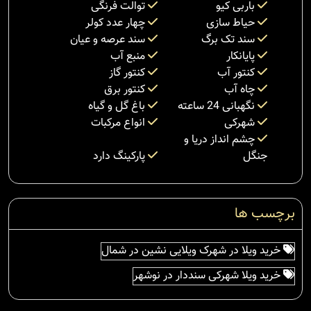
باربی کیو
توالت فرنگی
حیاط سازی
چهار عدد کولر
سند تک برگ
سند عرصه و عیان
پایانکار
منبع آب
کنتور آب
کنتور گاز
چاه آب
کنتور برق
نگهبانی 24 ساعته
باغ گل و گیاه
شهرکی
انواع مرکبات
چشم انداز دریا و
جنگل
پارکینگ دارد
برچسب ها
خرید ویلا در شهرک ویلایی نشین در شمال
خرید ویلا شهرکی سنددار در نوشهر