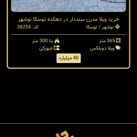
خرید ویلا مدرن سنددار در دهکده توسکا نوشهر
نوشهر / توسکا
کد: 38254
365 متر
بنا 300 متر
ویلا دوبلکس
شهرکی
40 میلیارد