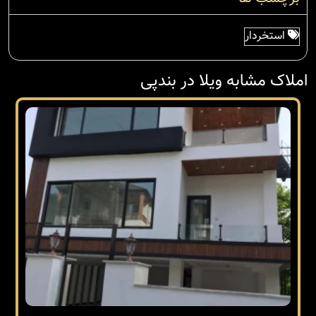
استخردار
املاک مشابه ویلا در بندپی