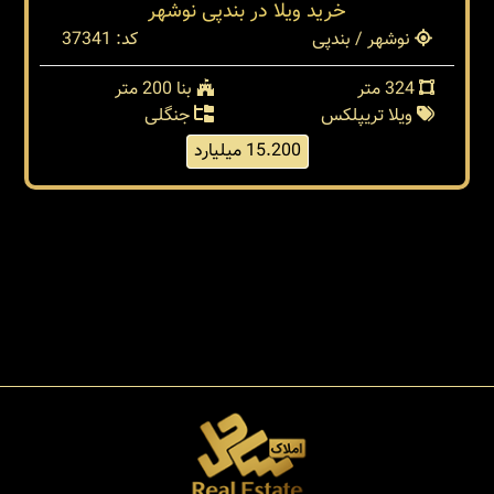
خرید ویلا در بندپی نوشهر
نوشهر / بندپی
کد: 37341
324 متر
بنا 200 متر
ویلا تریپلکس
جنگلی
15.200 میلیارد