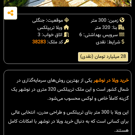
زمین: 300 متر
موقعیت: جنگلی
بنا: 320 متر
ویلا تریپلکس
سرویس بهداشتی: 6
اتاق خواب: 3
شرایط: نقدی
کد ملک:
38283
28 میلیارد تومان (نقدی)
خرید ویلا در نوشهر
یکی از بهترین روش‌های سرمایه‌گذاری در
شمال کشور است و این ملک تریبلکس 320 متری در نوشهر یک
گزینه کاملاً خاص و لوکس محسوب می‌شود.
این ویلا با 300 متر بنای تریبلکس و طراحی مدرن، انتخابی عالی
برای کسانی است که به دنبال خرید ویلا در نوشهر با امکانات کامل
هستند.