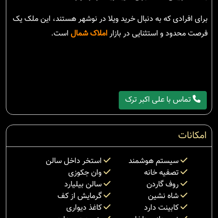
برای افرادی که به دنبال خرید ویلا در نوشهر هستند، این ملک یک
فرصت محدود و استثنایی در بازار
املاک شمال
است.
تماس با علی اکبر ترک
امکانات
سیستم هوشمند
استخر داخل سالن
تصفیه خانه
وان جکوزی
روف گاردن
سالن بیلیارد
شاه نشین
گرمایش از کف
کابینت دارد
کاغذ دیواری