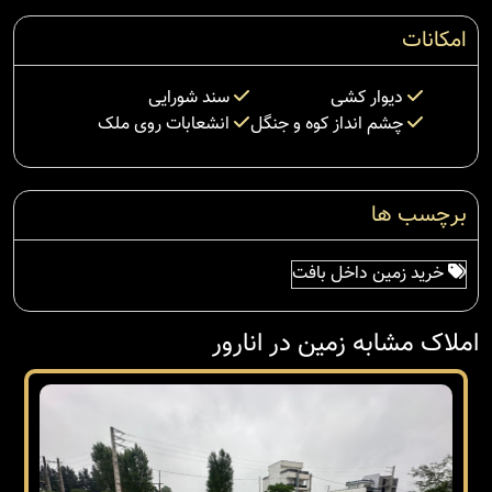
امکانات
دیوار کشی
سند شورایی
چشم انداز کوه و جنگل
انشعابات روی ملک
برچسب ها
خرید زمین داخل بافت
املاک مشابه زمین در انارور