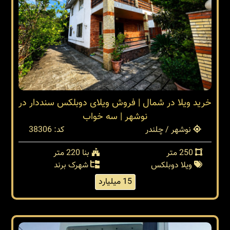
خرید ویلا در شمال | فروش ویلای دوبلکس سنددار در
نوشهر | سه خواب
نوشهر / چلندر
کد: 38306
250 متر
بنا 220 متر
ویلا دوبلکس
شهرک برند
15 میلیارد