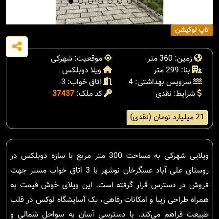
تاپ لوکیشن
زمین: 360 متر
موقعیت: شهرکی
بنا: 299 متر
ویلا دوبلکس
سرویس بهداشتی: 4
اتاق خواب: 3
شرایط: نقدی
کد ملک:
37437
21 میلیارد تومان (نقدی)
ویلایی شهرکی به مساحت 300 متر مربع با سازه دوبلکس در
روستای علی آباد عسگرخان نوشهر با 3 اتاق خواب مستر جهت
فروش در دسترس قرار گرفته است. این ویلای خوش قیمت به
همراه طراحی زیبا و امکانات رفاهی، یک آسایشگاه لوکس در قلب
طبیعت فراهم می‌کند. با دسترسی آسان به سواحل شمالی و