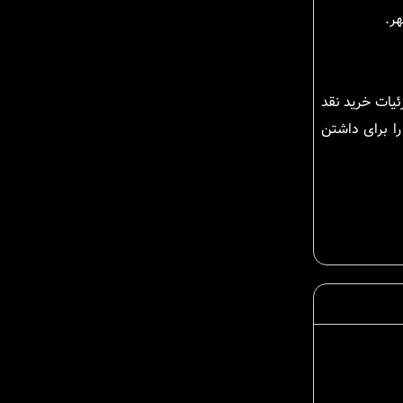
هر.
زئیات خرید نقد
ا برای داشتن