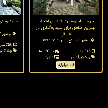
خرید ویلا نوشهر؛ راهنمای انتخاب
خرید ویلا
بهترین مناطق برای سرمایه‌گذاری در
شمال
نوشهر / 
نوشهر / صلاح الدین کلا
کد: 38303
250 متر
ویلا تری
315 متر
بنا 150 متر
ویلا دوبلکس
شهرکی
20 میلیارد