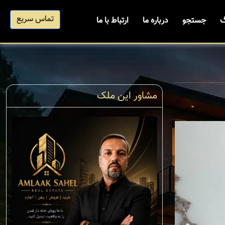
تماس سریع
گ
جستجو
درباره ما
ارتباط با ما
مشاور این ملک