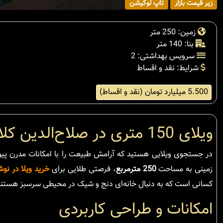
زیر قیمت بازار
تاپ لوکیشن
زمین: 250 متر
بنا: 140 متر
سرویس بهداشتی: 2
شرایط: نقد و اقساط
5.500 میلیارد تومان (نقد و اقساط)
ویلای 150 متری در صلاح‌الدین کلا، سیسنگان: فرصتی برای زندگی در طبیعت
زمینی به مساحت
250 مترمربع
، فرصتی طلایی برای
خرید ویلا در نو
کسانی است که به دنبال خانه‌ای دنج و شیک در محیطی سرسبز هستند
امکانات و طراحی کاربردی