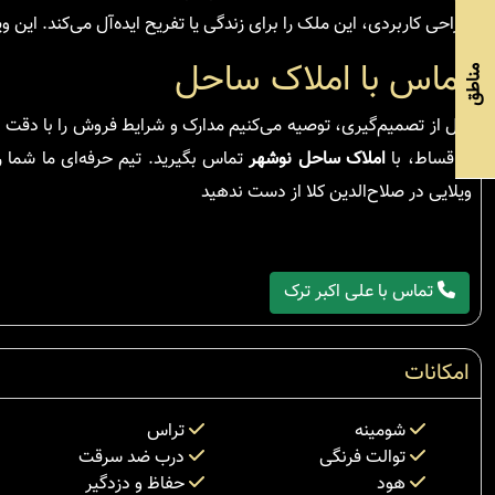
طراحی کاربردی، این ملک را برای زندگی یا تفریح ایده‌آل می‌کند. این 
تماس با املاک ساحل
مناطق
قبل از تصمیم‌گیری، توصیه می‌کنیم مدارک و شرایط فروش را با دقت 
و اقساط، با
املاک ساحل نوشهر
تماس بگیرید. تیم حرفه‌ای ما شما 
ویلایی در صلاح‌الدین کلا از دست ندهید
تماس با علی اکبر ترک
امکانات
شومینه
تراس
توالت فرنگی
درب ضد سرقت
هود
حفاظ و دزدگیر