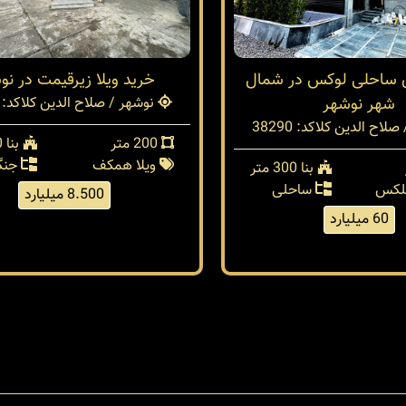
ی ساحلی لوکس در شمال
خريد ويلا زيرقيمت در نو
شهر نوشهر
نوشهر / صلاح الدین کلا
کد: 38278
صلاح الدین کلا
کد: 38290
200 متر
بنا 100 متر
ویلا همکف
جنگ
بنا 300 متر
پلکس
ساحلی
8.500 میلیارد
60 میلیارد