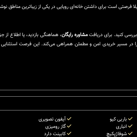
ویلا فرصتی است برای داشتن خانه‌ای رویایی در یکی از زیباترین مناطق نوش
بررسی کنید. برای دریافت
مشاوره رایگان
، هماهنگی بازدید، یا اطلاع از ج
را در مسیر خریدی امن و مطمئن همراهی می‌کند. این فرصت استثنایی ر
باربی کیو
آیفون تصویری
انباری
گاز رومیزی
شوفاژپکیچ
کابینت دارد