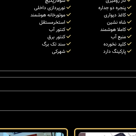
گاز رومیزی
شوفاژپکیچ
پنجره دو جداره
نورپردازی داخلی
کاغذ دیواری
موتورخانه هوشمند
شاه نشین
استخرمستقل
کاملا هوشمند
کنتور آب
منبع آب
کنتور برق
کلید نخورده
سند تک برگ
پارکینگ دارد
شهرکی