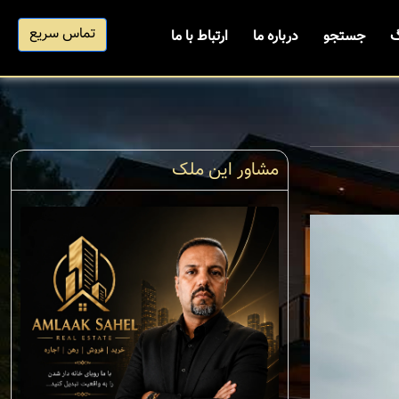
تماس سریع
گ
جستجو
درباره ما
ارتباط با ما
مشاور این ملک