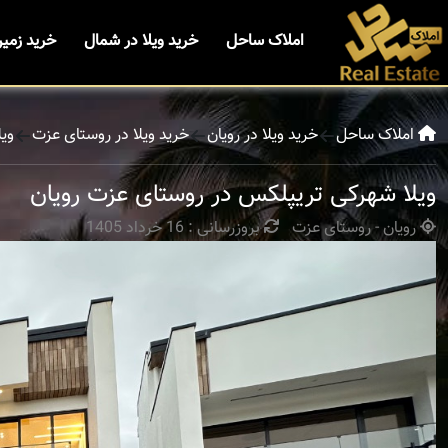
املاک ساحل
خرید ویلا در شمال
خرید زمی
املاک ساحل
خرید ویلا در رویان
خرید ویلا در روستای عزت
وی
ویلا شهرکی تریپلکس در روستای عزت رویان
رویان - روستای عزت
بروزرسانی : 16 خرداد 1405