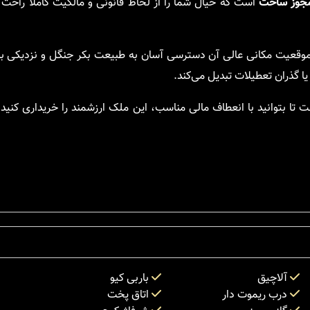
 مجوز ساخت
است که خیال شما را از لحاظ قانونی و مالکیت کاملاً راحت 
 ساعته قرار دارد و موقعیت مکانی عالی آن دسترسی آسان به طبیعت بکر جنگل و نزدیکی 
 یا گذران تعطیلات تبدیل می‌کند.
تا بتوانید با انعطاف مالی مناسب، این ملک ارزشمند را خریداری کنید.
آلاچیق
باربی کیو
درب ریموت دار
اتاق پخت