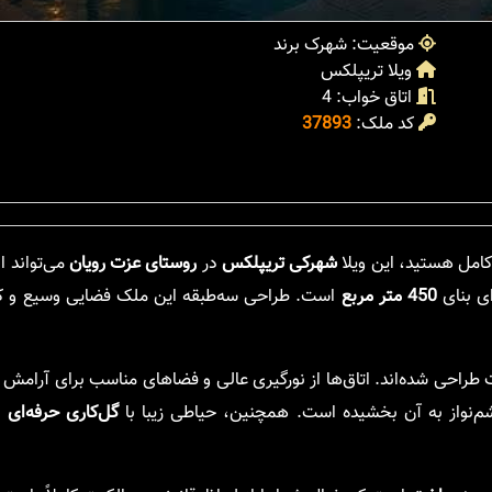
موقعیت: شهرک برند
ویلا تریپلکس
اتاق خواب: 4
کد ملک:
37893
 کامل هستید، این ویلا
شهرکی تریپلکس
در
روستای عزت رویان
می‌تواند ا
ی بنای
450 متر مربع
است. طراحی سه‌طبقه این ملک فضایی وسیع و کار
راحی شده‌اند. اتاق‌ها از نورگیری عالی و فضاهای مناسب برای آرامش و 
م‌نواز به آن بخشیده است. همچنین، حیاطی زیبا با
گل‌کاری حرفه‌ای
ب