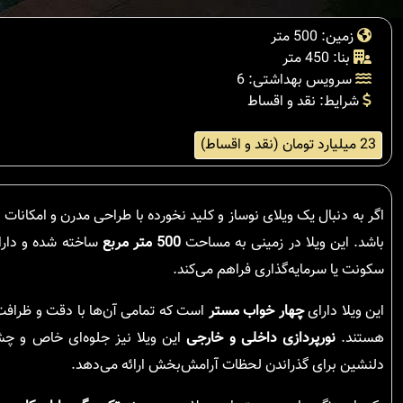
زمین: 500 متر
بنا: 450 متر
سرویس بهداشتی: 6
شرایط: نقد و اقساط
23 میلیارد تومان (نقد و اقساط)
اگر به دنبال یک ویلای نوساز و کلید نخورده با طراحی مدرن و امکانات
باشد. این ویلا در زمینی به مساحت
500 متر مربع
ساخته شده و دارا
سکونت یا سرمایه‌گذاری فراهم می‌کند.
این ویلا دارای
چهار خواب مستر
است که تمامی آن‌ها با دقت و ظرافت ط
هستند.
نورپردازی داخلی و خارجی
این ویلا نیز جلوه‌ای خاص و چش
دلنشین برای گذراندن لحظات آرامش‌بخش ارائه می‌دهد.