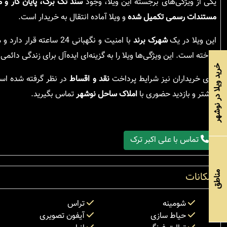
یکی از ویژگی‌های برجسته این ویلا، وجود
سند تک برگ، پایان کار و
مستندات رسمی تکمیل شده
و ویلا آماده انتقال به خریدار است.
این ویلا در یک
شهرک برند
با امنیت و نگهبانی 24
ساخته است. این ویژگی‌ها ویلا را به گزینه‌ای ایده‌آل برای زندگی دائمی
خرید ویلا در نوشهر
برای خریداران نیز شرایط پرداخت
نقد و اقساط
در نظر گرفته شده است 
بیشتر و بازدید حضوری با
املاک ساحل نوشهر
تماس بگیرید.
تماس با علی اکبر ترک
مناطق
امکانات
شومینه
تراس
حیاط سازی
آیفون تصویری