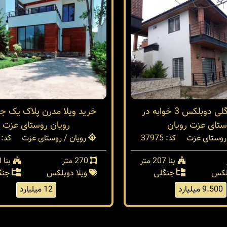
ویلای جنگلی دوبلکس 3 خوابه در
خرید ویلا مدرن پلاک یک ج
ستای عزت رویان
رویان روستای عزت
روستای عزت
کد: 37975
رویان / روستای عزت
کد: 37787
بنا 207 متر
270 متر
بنا 260 متر
بلکس
جنگلی
ویلا دوبلکس
جنگ
9.500 میلیارد
12 میلیارد