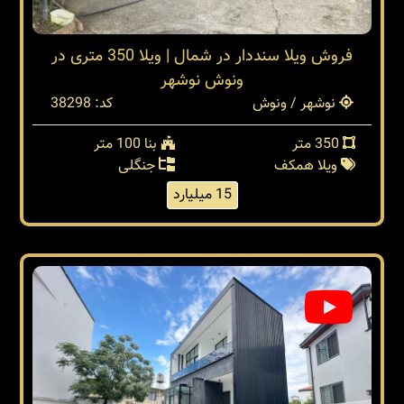
فروش ویلا سنددار در شمال | ویلا 350 متری در
ونوش نوشهر
نوشهر / ونوش
کد: 38298
350 متر
بنا 100 متر
ویلا همکف
جنگلی
15 میلیارد