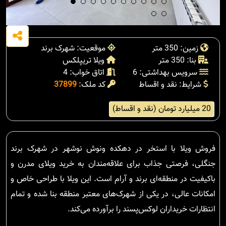
زمین: 350 متر
موقعیت: شهرک برند
بنا: 350 متر
ویلا تریپلکس
سرویس بهداشتی: 6
اتاق خواب: 4
شرایط: نقد و اقساط
کد ملک:
37899
20 میلیارد تومان (نقد و اقساط)
فروش ویلا با استخر در دهکده ونوش نوشهر در شهرک برند
جنگلی، فرصتی جذاب برای علاقه‌مندان به خرید ویلای مدرن و
باکیفیت در منطقه‌ای برند و آرام است. این ویلا با طراحی خاص و
امکانات عالی، در یکی از شهرک‌های معتبر منطقه بنا شده و تمام
انتظارات خریداران لوکس‌پسند را برآورده می‌کند.