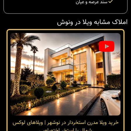
سند عرصه و عیان
املاک مشابه ویلا در ونوش
خرید ویلا مدرن استخردار در نوشهر | ویلاهای لوکس
شمال با استخر اختصاصی