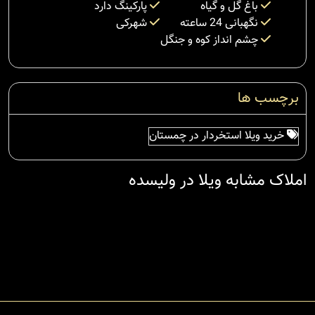
باغ گل و گیاه
پارکینگ دارد
نگهبانی 24 ساعته
شهرکی
چشم انداز کوه و جنگل
برچسب ها
خرید ویلا استخردار در چمستان
املاک مشابه ویلا در ولیسده