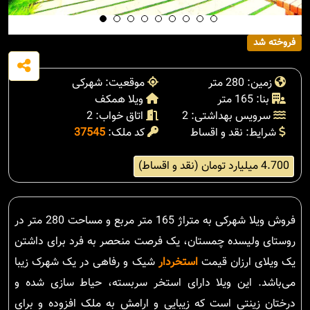
فروخته شد
زمین: 280 متر
موقعیت: شهرکی
بنا: 165 متر
ویلا همکف
سرویس بهداشتی: 2
اتاق خواب: 2
شرایط: نقد و اقساط
کد ملک:
37545
4.700 میلیارد تومان (نقد و اقساط)
فروش ویلا شهرکی به متراژ 165 متر مربع و مساحت 280 متر در
روستای ولیسده چمستان، یک فرصت منحصر به فرد برای داشتن
یک ویلای ارزان قیمت
استخردار
شیک و رفاهی در یک شهرک زیبا
می‌باشد. این ویلا دارای استخر سربسته، حیاط سازی شده و
درختان زینتی است که زیبایی و ارامش به ملک افزوده و برای