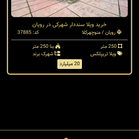
خرید ویلا سنددار شهرکی در رویان
رویان / منوچهرکلا
کد: 37885
250 متر
بنا 250 متر
ویلا تریپلکس
شهرک برند
20 میلیارد