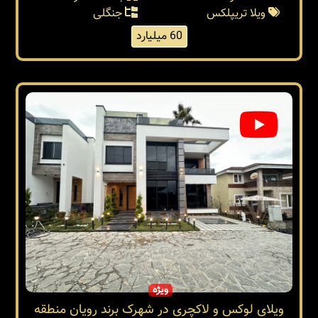
ویلا تریپلکس
جنگلی
60 میلیارد
ویژه
ویلای لوکس و لاکچری در شهرک برند رویان منطقه