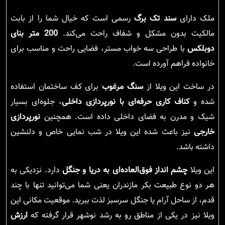
ملک دارای
سند تک برگ
رسمی است که خیال شما را از بابت
مالکیت بدون مشکل و شفاف راحت می‌کند.
200 متر بنای
دوبلکس
با طراحی سه خواب مستر، فضایی راحت و مناسب برای
خانواده فراهم آورده است.
در ساخت این ویلا از
سنگ مرغوب
برای کف ساختمان استفاده
شده و
کناف کاری حرفه‌ای با نورپردازی داخلی
، جلوه‌ای بسیار
شیک و مدرن به فضای داخلی داده است. همچنین
نورپردازی
خارجی
نیز باعث شده این ویلا در شب نمایی خاص و دلنشین
داشته باشد.
این ویلا
چشم انداز فوق‌العاده‌ای به دریا و جنگل
دارد. نزدیکی به
هر دو نوع طبیعت بکر مازندران یعنی شما می‌توانید تنها با چند
قدم، از ساحل آرام یا جنگل سرسبز لذت ببرید. موقعیت مکانی این
ویلا نیز در یکی از مناطق رو به رشد نوشهر قرار گرفته که
ارزش