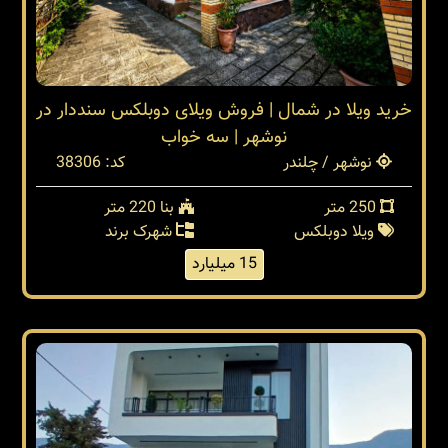
خرید ویلا در شمال | فروش ویلای دوبلکس سنددار در
نوشهر | سه خواب
نوشهر / چلندر
کد: 38306
250 متر
بنا 220 متر
ویلا دوبلکس
شهرک برند
15 میلیارد