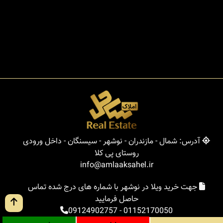
آدرس: شمال - مازندران - نوشهر - سیسنگان - داخل ورودی
روستای پی کلا
info@amlaaksahel.ir
جهت خرید ویلا در نوشهر با شماره های درج شده تماس
حاصل فرمایید
09124902757
-
01152170050