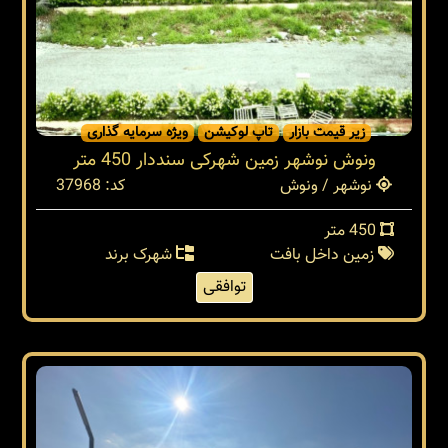
زیر قیمت بازار
تاپ لوکیشن
ویژه سرمایه گذاری
ونوش نوشهر زمین شهرکی سنددار 450 متر
نوشهر / ونوش
کد: 37968
450 متر
زمین داخل بافت
شهرک برند
توافقی