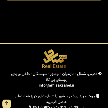
آدرس: شمال - مازندران - نوشهر - سیسنگان - داخل ورودی
روستای پی کلا
info@amlaaksahel.ir
جهت خرید ویلا در نوشهر با شماره های درج شده تماس
حاصل فرمایید
09124902757
-
01152170050