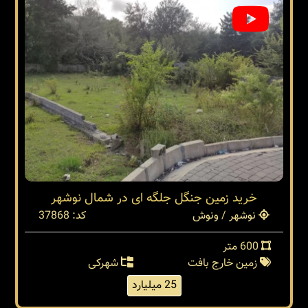
خرید زمین جنگل جلگه ای در شمال نوشهر
نوشهر / ونوش
کد: 37868
600 متر
زمین خارج بافت
شهرکی
25 میلیارد