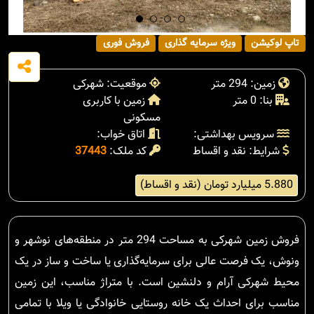
تاپ لوکیشن
ویژه سرمایه گذاری
فروش فوری
زمین: 294 متر
موقعیت: شهرکی
بنا: 0 متر
زمین با کاربری
مسکونی
سرویس بهداشتی:
اتاق خواب:
شرایط: نقد و اقساط
کد ملک:
37443
5.880 میلیارد تومان (نقد و اقساط)
فروش زمین شهرکی به مساحت 294 متر در منطقه‌های نوشهر و
ونوش، یک فرصت عالی برای سرمایه‌گذاری یا ساخت و ساز در یک
محیط شهرکی آرام و دلنشین است. با متراژ مناسب، این زمین
مناسب برای احداث یک خانه روستایی خانوادگی یا ویلا با تمامی