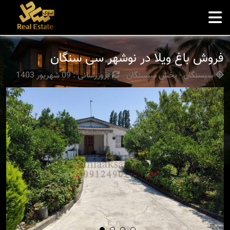
فروش باغ ویلا در نوشهر سی سنگان
سیسنگان - بخش سیسنگان
بروزرسانی : 09 شهریور 1403