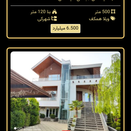
500 متر
بنا 120 متر
ویلا همکف
شهرکی
6.500 میلیارد