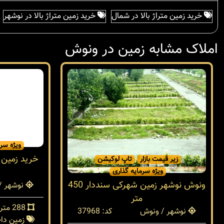
خرید زمین متراژ بالا در شمال
خرید زمین متراژ بالا در نوشهر
املاک مشابه زمین در ونوش
زیر قیمت بازار
تاپ لوکیشن
ویژه سرمایه گذاری
ویژه سرم
ونوش نوشهر زمین شهرکی سنددار 450
خرید زمین
متر
نوشهر / ونوش
کد: 37968
نوشهر /