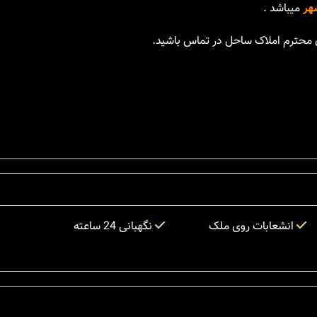
شهر
میباشد .
ان محترم املاک ساحل در تماس باشید.
انشعابات روی ملک
نگهبانی 24 ساعته