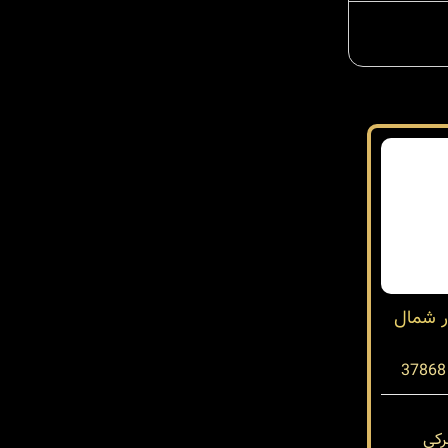
ر شمال