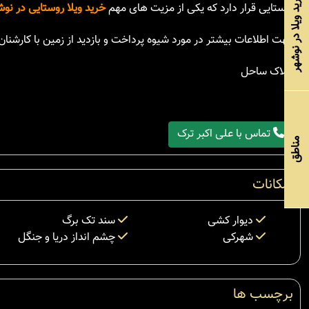
خرید ویلا در نوشهر
روستایی قرار دارد که یکی از مزیت های مهم
خرید ویلا روستایی در نو
جهت اطلاعات بیشتر در مورد شیوه پرداخت و بازدید از زمین با کارشن
املاک ساحل
تماس با علی اکبر ترک
مناطق
امکانات
دیوار کشی
سند تک برگ
شهرکی
چشم انداز دریا و جنگل
برچسب ها