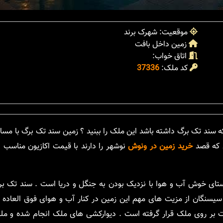
موقعیت: شهرک برند
زمین داخل بافت
اتاق خواب:
کد ملک:
37336
ی که قصد
خرید زمین در ونوش
نوشهر را دارند با قیمت اکازیون مناسب 
ستای خوش آب و هوا با نزدیک بودن به جنگل و دریا است . سند تک بر
سیسنگان از مزیت های مهم این زمین در کنار آب و هوای فوق العاده
ت بر روی ملک قرار گرفته است . دیوارکشی های ملک انجام شده و م