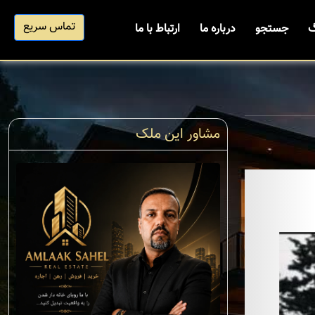
تماس سریع
گ
جستجو
درباره ما
ارتباط با ما
مشاور این ملک