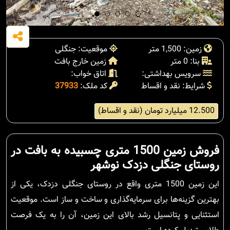
زمین: 1,500 متر
موقعیت: جنگلی
بنا: 0 متر
زمین خارج بافت
سرویس بهداشتی:
اتاق خواب:
شرایط: نقد و اقساط
کد ملک:
37933
12.500 میلیارد تومان (نقد و اقساط)
فروش زمین 1500 متری چسبیده به بافت در
روستای جنگلی دزدک نوشهر
این زمین 1500 متری واقع در روستای جنگلی دزدک، یکی از
بهترین گزینه‌ها برای سرمایه‌گذاری و ساخت و ساز است. موقعیت
استثنایی و پتانسیل رشد بالای این زمین، آن را به یک فرصت