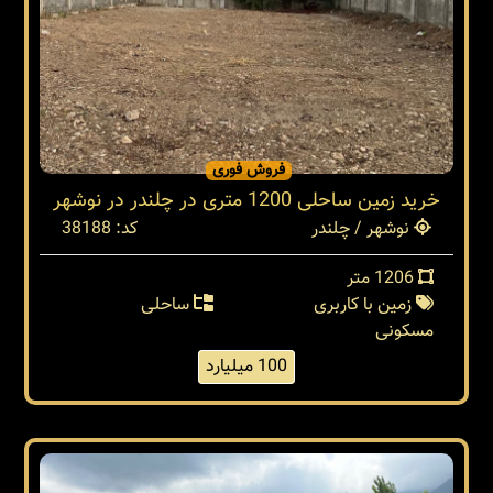
فروش فوری
خرید زمین ساحلی 1200 متری در چلندر در نوشهر
نوشهر / چلندر
کد: 38188
1206 متر
زمین با کاربری
ساحلی
مسکونی
100 میلیارد