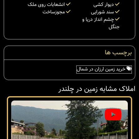
دیوار کشی
انشعابات روی ملک
سند شورایی
مجوزساخت
چشم انداز دریا و
جنگل
برچسب ها
خرید زمین ارزان در شمال
املاک مشابه زمین در چلندر