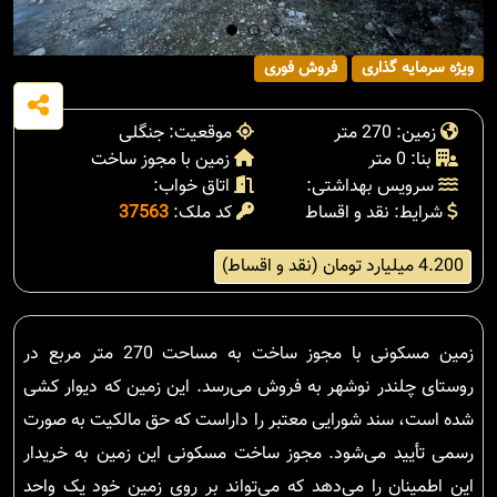
ویژه سرمایه گذاری
فروش فوری
زمین: 270 متر
موقعیت: جنگلی
بنا: 0 متر
زمین با مجوز ساخت
سرویس بهداشتی:
اتاق خواب:
شرایط: نقد و اقساط
کد ملک:
37563
4.200 میلیارد تومان (نقد و اقساط)
زمین مسکونی با مجوز ساخت به مساحت 270 متر مربع در
روستای چلندر نوشهر به فروش می‌رسد. این زمین که دیوار کشی
شده است، سند شورایی معتبر را داراست که حق مالکیت به صورت
رسمی تأیید می‌شود. مجوز ساخت مسکونی این زمین به خریدار
این اطمینان را می‌دهد که می‌تواند بر روی زمین خود یک واحد