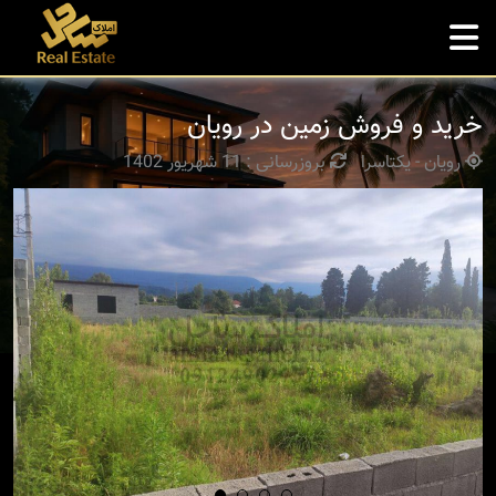
خرید و فروش زمین در رویان
رویان - یکتاسرا
بروزرسانی : 11 شهریور 1402