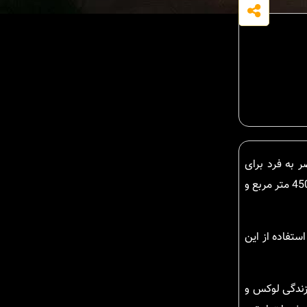
 یک فرصت منحصر به فرد برای
در نوشهر با امکانات و طراحی لوکس در منطقه است. این ویلا به عنوان یک ملک بسیار شیک و مدرن، با متراژ بنای 450 متر مربع و
ستفاده از این
 دارای 4 خواب مستر مناسب برای زندگی لوکس و