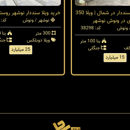
فروش ویلا سنددار در شمال | ویلا 350
خرید ویلا سنددار نوشهر روس
ی در ونوش نوشهر
نوشهر / ونوش
کد: 38289
 ونوش
کد: 38298
300 متر
بنا 250 متر
ویلا دوبلکس
جنگ
بنا 100 متر
کف
جنگلی
25 میلیارد
15 میلیارد