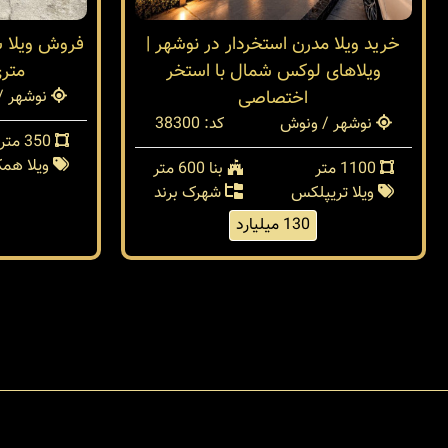
خرید ویلا مدرن استخردار در نوشهر |
ویلاهای لوکس شمال با استخر
متر
اختصاصی
نوشهر /
نوشهر / ونوش
کد: 38300
350 متر
ویلا هم
1100 متر
بنا 600 متر
ویلا تریپلکس
شهرک برند
130 میلیارد