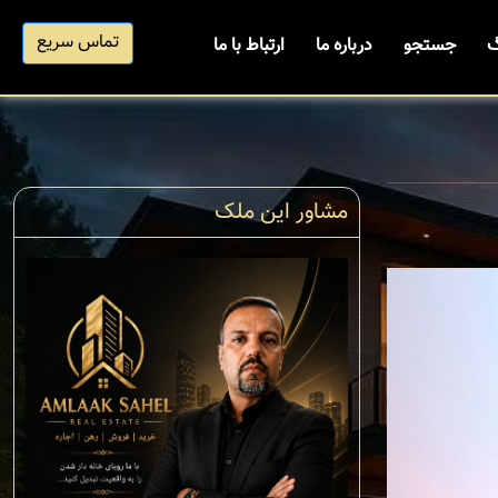
تماس سریع
گ
جستجو
درباره ما
ارتباط با ما
مشاور این ملک