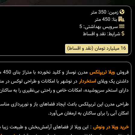
زمین: 350 متر
بنا: 450 متر
سرویس بهداشتی: 5
شرایط: نقد و اقساط
16 میلیارد تومان (نقد و اقساط)
فروش
ویلا تریپلکس
داشتن یک ویلای
استخردار
دارای استخر سرپوشیده، امکانات خاص و راحتی بی‌نظیری را به ساکنان 
طراحی مدرن این تریپلکس باعث ایجاد فضاهای باز و نورپردازی مناسب
امکان آبی را برای ساکنان به ارمغان می‌آورد.
خرید ویلا در ونوش