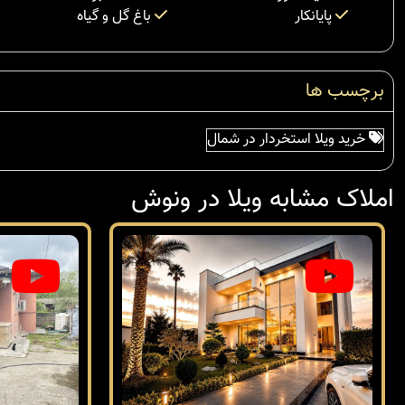
پایانکار
باغ گل و گیاه
برچسب ها
خرید ویلا استخردار در شمال
املاک مشابه ویلا در ونوش