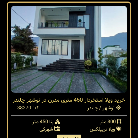
خرید ویلا استخردار 450 متری مدرن در نوشهر چلندر
نوشهر / چلندر
کد: 38270
300 متر
بنا 450 متر
ویلا تریپلکس
شهرکی