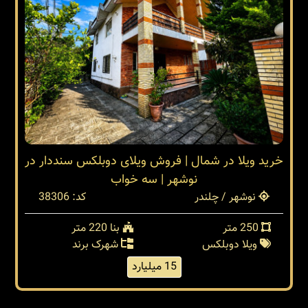
خرید ویلا در شمال | فروش ویلای دوبلکس سنددار در
نوشهر | سه خواب
نوشهر / چلندر
کد: 38306
250 متر
بنا 220 متر
ویلا دوبلکس
شهرک برند
15 میلیارد