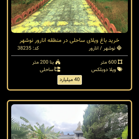
خرید باغ ویلای ساحلی در منطقه انارور نوشهر
نوشهر / انارور
کد: 38235
600 متر
بنا 200 متر
ویلا دوبلکس
ساحلی
40 میلیارد