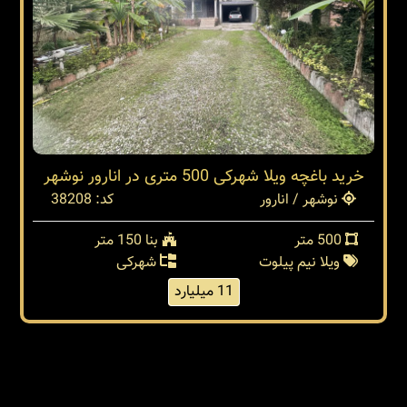
خرید باغچه ویلا شهرکی 500 متری در انارور نوشهر
نوشهر / انارور
کد: 38208
500 متر
بنا 150 متر
ویلا نیم پیلوت
شهرکی
11 میلیارد