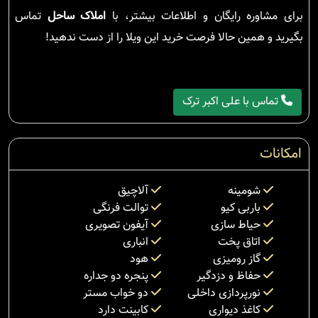
برای مشاوره رایگان و اطلاعات بیشتر، با
املاک ساحل
تماس
بگیرید و همین حالا فرصت خرید این ویلا را از دست ندهید!
تماس با علی اکبر ترک
امکانات
شومینه
آلاچیق
باربی کیو
توالت فرنگی
حیاط سازی
آیفون تصویری
اتاق پخت
انباری
گاز رومیزی
هود
حفاظ و دزدگیر
پنجره دو جداره
نورپردازی داخلی
دو خواب مستر
کاغذ دیواری
کابینت دارد