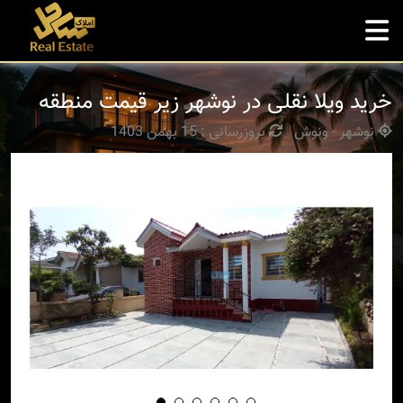
خرید ویلا نقلی در نوشهر زیر قیمت منطقه
نوشهر - ونوش
بروزرسانی : 15 بهمن 1403