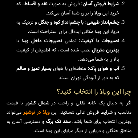
شرایط فروش آسان:
فروش به صورت
نقد و اقساط
، که
خرید این ویلا را برای شما آسان می‌کند.
چشم‌انداز طبیعی:
با
چشم‌انداز کوه و جنگل
و نزدیک به
دریا، این ویلا مکانی ایده‌آل برای استراحت است.
نصبیجات با کیفیت:
تمامی
نصبیجات داخل ویلا
با
بهترین متریال
نصب شده است، که اطمینان از کیفیت
بالا را به شما می‌دهد.
آب و هوای پاک:
منطقه‌ای با هوای
بسیار تمیز و سالم
که به دور از آلودگی تهران است.
چرا این ویلا را انتخاب کنید؟
اگر به دنبال یک خانه نقلی و راحت در
شمال کشور
با قیمت
مناسب و شرایط فروش عالی هستید، این
ویلا در نوشهر
می‌تواند
بهترین انتخاب برای شما باشد.
سند تک برگ
و دسترسی آسان به
مناطق جنگلی و دریایی از دیگر مزایای این ویلا است.