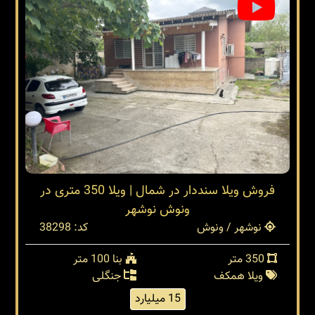
فروش ویلا سنددار در شمال | ویلا 350 متری در
ونوش نوشهر
نوشهر / ونوش
کد: 38298
350 متر
بنا 100 متر
ویلا همکف
جنگلی
15 میلیارد