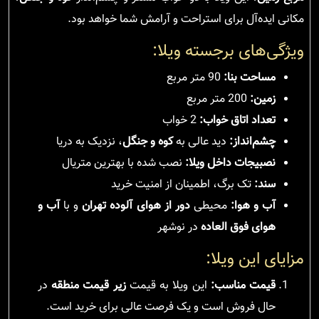
مکانی ایده‌آل برای استراحت و آرامش شما خواهد بود.
ویژگی‌های برجسته ویلا:
مساحت بنا:
90 متر مربع
زمین:
200 متر مربع
تعداد اتاق خواب:
2 خواب
چشم‌انداز:
دید عالی به
کوه و جنگل
، نزدیک به دریا
نصبیجات داخل ویلا:
نصب شده با بهترین متریال
سند:
تک برگ، اطمینان از امنیت خرید
آب و هوا:
محیطی
دور از هوای آلوده تهران
و با
آب و
هوای فوق العاده
در نوشهر
مزایای این ویلا:
قیمت مناسب:
این ویلا به قیمت
زیر قیمت منطقه
در
حال فروش است و یک فرصت عالی برای خرید است.