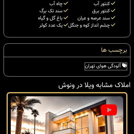
کنتور آب
چاه آب
کنتور برق
سند تک برگ
سند عرصه و عیان
باغ گل و گیاه
چشم انداز کوه و جنگل
یک عدد کولر
برچسب ها
آلودگی هوای تهران
املاک مشابه ویلا در ونوش