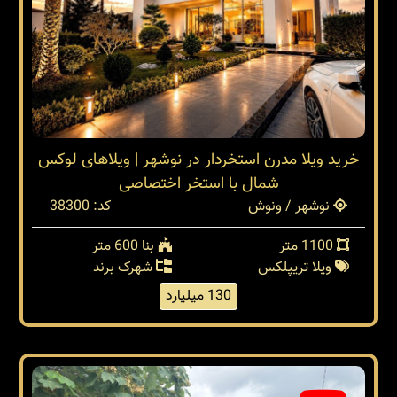
خرید ویلا مدرن استخردار در نوشهر | ویلاهای لوکس
شمال با استخر اختصاصی
نوشهر / ونوش
کد: 38300
1100 متر
بنا 600 متر
ویلا تریپلکس
شهرک برند
130 میلیارد