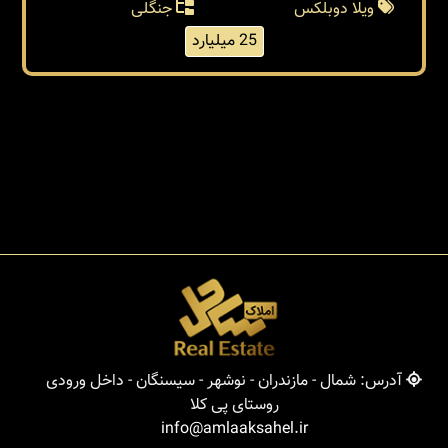
ویلا دوبلکس
جنگلی
25 میلیارد
آدرس: شمال - مازندران - نوشهر - سیسنگان - داخل ورودی
روستای پی کلا
info@amlaaksahel.ir