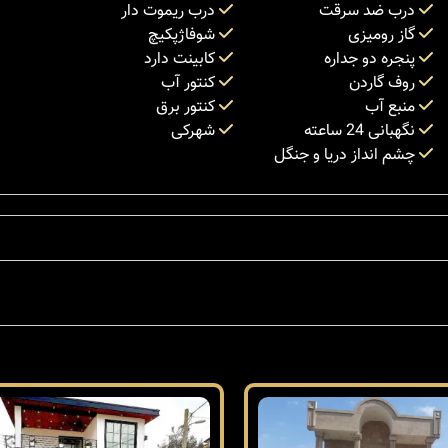
درب ضد سرقت
درب ریموت دار
گاز رومیزی
شوفاژپکیچ
پنجره دو جداره
کابینت دارد
روف گاردن
کنتور آب
منبع آب
کنتور برق
نگهبانی 24 ساعته
شهرکی
چشم انداز دریا و جنگل