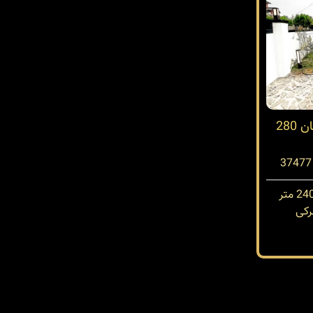
ویلا شهرکی در رمشی چمستان 280
کی