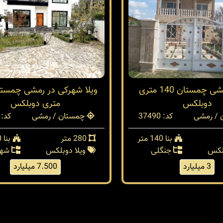
ویلا در رمشی چمستان 140 متری
دوبلکس
متری دوبلکس
/ رمشی
کد: 37490
چمستان / رمشی
کد: 37477
بنا 140 متر
280 متر
بنا 240 متر
بلکس
جنگلی
ویلا دوبلکس
شهر
3 میلیارد
7.500 میلیارد