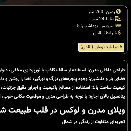
زمین: 260 متر
بنا: 240 متر
سرویس بهداشتی: 5
شرایط: نقدی
5 میلیارد تومان (نقدی)
طراحی داخلی مدرن: استفاده از سقف کاذب با نورپردازی مخفی، دیوار
فضای باز و دلنشین: وجود پنجره‌های بزرگ و نورگیر، فضا را روشن و دل
کیفیت ساخت بالا: استفاده از مصالح باکیفیت و اجرای دقیق جزئیات، ن
پتانسیل بالای اجاره: با توجه به طراحی مدرن و موقعیت مکانی خوب، ا
ویلای مدرن و لوکس در قلب طبیعت ش
تجربه‌ای متفاوت از زندگی در شمال