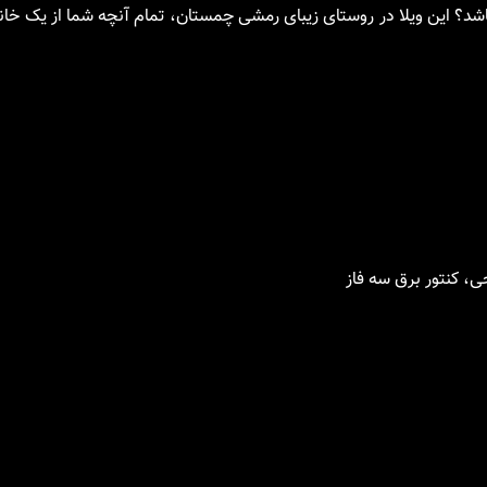
اشد؟ این ویلا در روستای زیبای رمشی چمستان، تمام آنچه شما از یک خانه 
، کنتور برق سه فاز