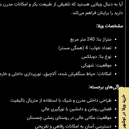
آیا به دنبال ویلایی هستید که تلفیقی از طبیعت بکر و امکانات مدرن ب
دارید را برایتان فراهم می‌کند.
مشخصات ویلا:
متراژ بنا: 240 متر مربع
تعداد خواب: 4 (همگی مستر)
نوع بنا: دوبلکس
موقعیت: شهرکی
امکانات: حیاط سنگفرش شده، آلاچیق، نورپردازی داخلی و خارجی
ویژگی‌های برجسته:
خرید ویلا در نوشهر
طراحی داخلی مدرن و شیک با استفاده از متریال باکیفیت
فضایی روشن و دلنشین با نورگیری عالی
موقعیت مکانی عالی در روستای رمشی چمستان
دسترسی آسان به امکانات رفاهی و تفریحی