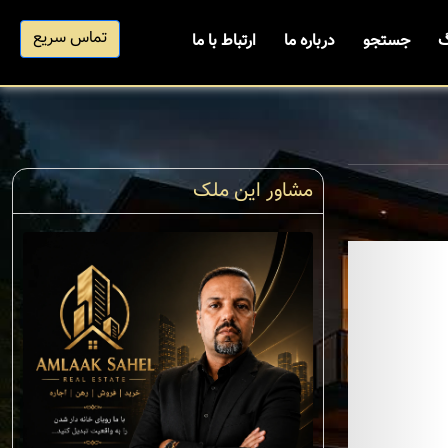
تماس سریع
گ
جستجو
درباره ما
ارتباط با ما
مشاور این ملک