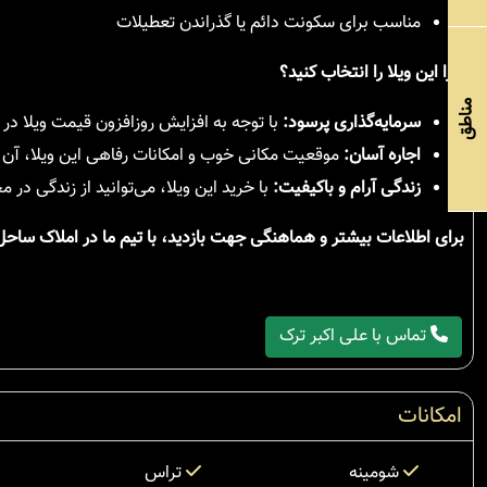
مناسب برای سکونت دائم یا گذراندن تعطیلات
چرا این ویلا را انتخاب کنید؟
مناطق
سرمایه‌گذاری پرسود:
با توجه به افزایش روزافزون قیمت ویلا در
اجاره آسان:
موقعیت مکانی خوب و امکانات رفاهی این ویلا، آن ر
زندگی آرام و باکیفیت:
با خرید این ویلا، می‌توانید از زندگی در
برای اطلاعات بیشتر و هماهنگی جهت بازدید، با تیم ما در املاک ساح
تماس با علی اکبر ترک
امکانات
شومینه
تراس