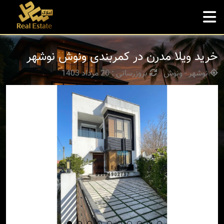
خرید ویلا مدرن در کمربندی ونوش نوشهر
نوشهر - ونوش
بروزرسانی : 20 مرداد 1403