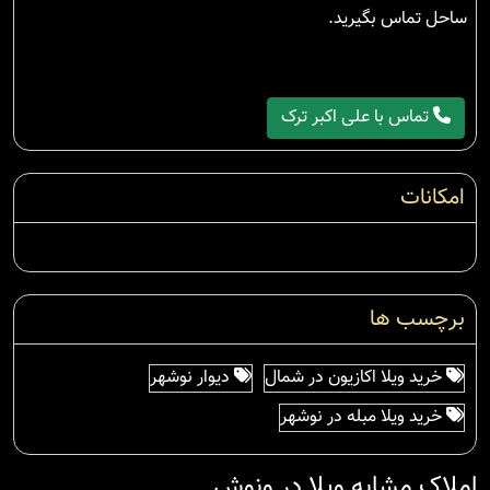
ساحل تماس بگیرید.
تماس با علی اکبر ترک
امکانات
برچسب ها
خرید ویلا اکازیون در شمال
دیوار نوشهر
خرید ویلا مبله در نوشهر
املاک مشابه ویلا در ونوش