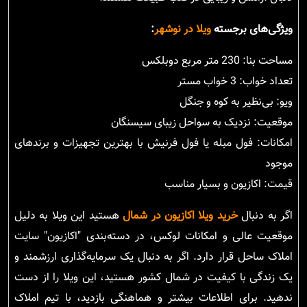
ویژگی‌های برجسته
ویلا در نوشهر
:
مساحت بنا: 230 متر مربع دوبلکس
تعداد خواب: 3 خواب مستر
ویو: بی‌نظیر به کوه و جنگل
موقعیت: نزدیک به سواحل زیبای سیسنگان
امکانات: فول مبله یا فول فرنیش با بهترین تجهیزات و برندهای
موجود
قیمت: اکازیون و بسیار مناسب
اگر به دنبال
خرید ویلا اکازیون در شمال
هستید این ویلا به دلیل
موقعیت عالی و امکانات لوکس، در دسته‌بندی "اکازیون" سایت
املاک ساحل قرار دارد. اگر به دنبال یک سرمایه‌گذاری ارزشمند و
یک زندگی با کیفیت در شمال کشور هستید، این ویلا را از دست
ندهید. برای اطلاعات بیشتر و هماهنگی بازدید، با تیم املاک