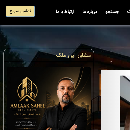
تماس سریع
گ
جستجو
درباره ما
ارتباط با ما
مشاور این ملک