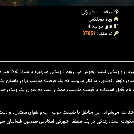
موقعیت: شهرکی
ویلا دوبلکس
اتاق خواب: 4
کد ملک:
37851
با یک ویلای مدرن دوبلکس اینبار به روستای
 شهرکی امن همراه با نگهبانی 24 ساعته در روستای ونوش نوشهر، به نظر می‌رسد که یک فرصت مناسب برای د
ت بام قابل استفاده با قیمت مناسب، ممکن است به عنوان یک ویلای جذا
 شناخته می‌شوند. این مناطق با طبیعت خوب، آب و هوای معتدل، و دست
کونت است. زندگی در یک منطقه شهرکی امکاناتی همچون فضاهای سبز