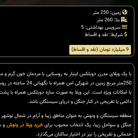
زمین: 250 متر
بنا: 260 متر
سرویس بهداشتی: 5
شرایط: نقد و اقساط
9 میلیارد تومان (نقد و اقساط)
250متر مربع زمین در
با امکانات ویژه است. این ویلا به صورت سازه دوبلکس همراه با پش
دائمی یا تفریحی در کنار جنگل و دریای سیسنگان باشد.
منطقه سیسنگان و ونوش به عنوان مناطق زیبا و آرام در شمال نوشهر
جنگل و سواحل زیبا، یک انتخاب محبوب برای
خرید ویلا در ونوش
و س
خدماتی و تفریحی را نیز در اختیار ساکنان می‌گذارد.