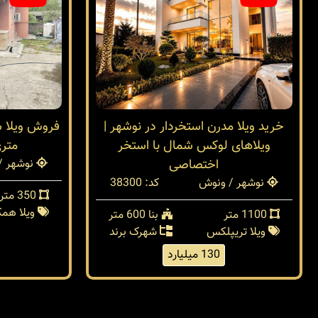
خرید ویلا مدرن استخردار در نوشهر |
ویلاهای لوکس شمال با استخر
متر
اختصاصی
نوشهر /
نوشهر / ونوش
کد: 38300
350 متر
ویلا هم
1100 متر
بنا 600 متر
ویلا تریپلکس
شهرک برند
130 میلیارد