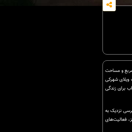
ی با مردمان خون گرم و مهربان و ویلایی نشین ونوش می رویم : ویلایی مدرنیزه با متراژ 260 متر مربع و مساحت
اشتن یک ویلای شهرکی
ب برای زندگی
رسی نزدیک به
، فعالیت‌های