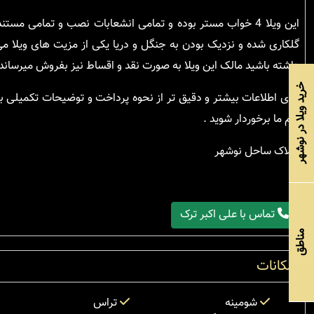
این ویلا 4 خواب مستر بوده و تمامی انشعابات نصب و تمامی مس
گلکاری شده و نزدیک بودن به جنگل و دریا یکی از مزیت های ویلا می 
داشته باشید مالک این ویلا به صورت نقد و اقساط نیز بفروش میرساند .
خرید ویلا در نوشهر
برای اطلاعات بیشتر و دقیق تر از نحوه پرداخت و توضیحات تکمیلی ب
تیم ما برخوردار شوید .
املاک ساحل نوشهر
تماس با علی اکبر ترک
مناطق
امکانات
شومینه
تراس