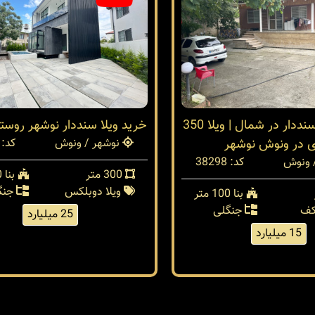
فروش ویلا سنددار در شمال | ویلا 350
خرید ویلا سنددار نوشهر روس
ی در ونوش نوشهر
نوشهر / ونوش
کد: 38289
 ونوش
کد: 38298
300 متر
بنا 250 متر
ویلا دوبلکس
جنگ
بنا 100 متر
کف
جنگلی
25 میلیارد
15 میلیارد