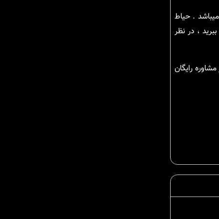
 میباشد . حیاط
برید ، در نظر
مشاوره رایگان