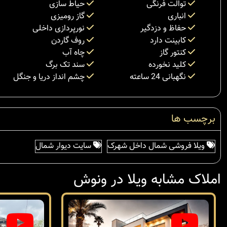
توالت فرنگی
حیاط سازی
انباری
گاز رومیزی
حفاظ و دزدگیر
نورپردازی داخلی
کابینت دارد
روف گاردن
کنتور گاز
چاه آب
کلید نخورده
سند تک برگ
نگهبانی 24 ساعته
چشم انداز دریا و جنگل
برچسب ها
ویلا فروشی شمال داخل شهرک
سایت دیوار شمال
املاک مشابه ویلا در ونوش