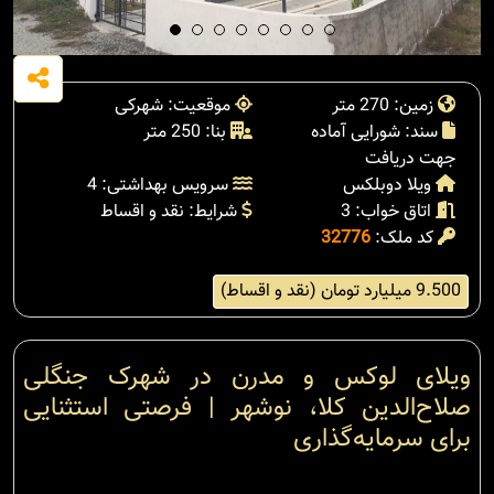
زمین: 270 متر
موقعیت: شهرکی
سند: شورایی آماده
بنا: 250 متر
جهت دریافت
ویلا دوبلکس
سرویس بهداشتی: 4
اتاق خواب: 3
شرایط: نقد و اقساط
کد ملک:
32776
9.500 میلیارد تومان (نقد و اقساط)
ویلای لوکس و مدرن در شهرک جنگلی
صلاح‌الدین کلا، نوشهر | فرصتی استثنایی
برای سرمایه‌گذاری