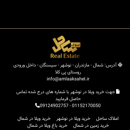
آدرس: شمال - مازندران - نوشهر - سیسنگان - داخل ورودی
روستای پی کلا
info@amlaaksahel.ir
جهت خرید ویلا در نوشهر با شماره های درج شده تماس
حاصل فرمایید
09124902757
-
01152170050
املاک ساحل
خرید ویلا در نوشهر
خرید ویلا در شمال
خرید زمین در شمال
خرید باغ ویلا در شمال