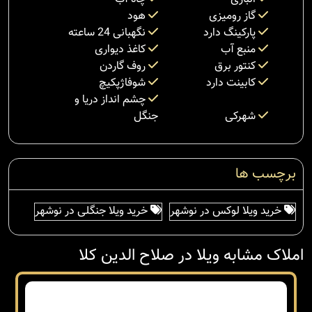
گاز رومیزی
هود
پارکینگ دارد
نگهبانی 24 ساعته
منبع آب
کاغذ دیواری
کنتور برق
روف گاردن
کابینت دارد
شوفاژپکیچ
چشم انداز دریا و
شهرکی
جنگل
برچسب ها
خرید ویلا لوکس در نوشهر
خرید ویلا جنگلی در نوشهر
املاک مشابه ویلا در صلاح الدین کلا