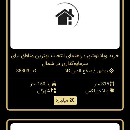
خرید ویلا نوشهر؛ راهنمای انتخاب بهترین مناطق برای
سرمایه‌گذاری در شمال
نوشهر / صلاح الدین کلا
کد: 38303
315 متر
بنا 150 متر
ویلا دوبلکس
شهرکی
20 میلیارد