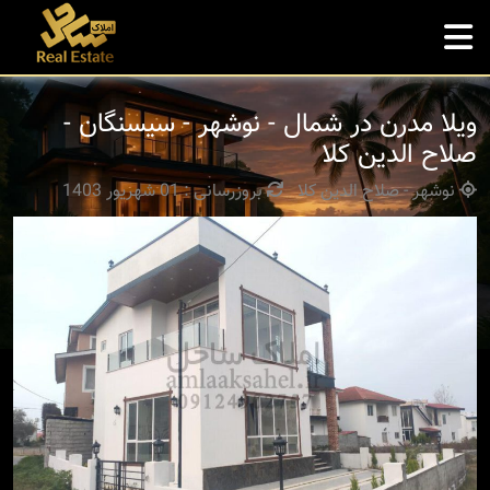
ویلا مدرن در شمال - نوشهر - سیسنگان -
صلاح الدین کلا
نوشهر - صلاح الدین کلا
بروزرسانی : 01 شهریور 1403