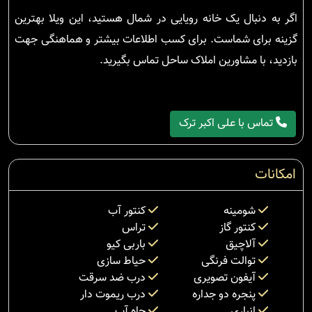
اگر به دنبال یک خانه رویایی در شمال هستید، این ویلا بهترین
گزینه برای شماست. برای کسب اطلاعات بیشتر و هماهنگی جهت
بازدید، با مشاورین املاک ساحل تماس بگیرید.
تماس با علی اکبر ترک
امکانات
شومینه
کنتور آب
کنتور گاز
تراس
آلاچیق
باربی کیو
توالت فرنگی
حیاط سازی
آیفون تصویری
درب ضد سرقت
پنجره دو جداره
درب ریموت دار
انباری
چاه آب