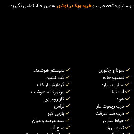
د و مشاوره تخصصی، و
خرید ویلا در نوشهر
همین حالا تماس بگیرید.
سونا و جکوزی
سیستم هوشمند
تصفیه خانه
شاه نشین
سالن بیلیارد
گرمایش از کف
آب نما
موتورخانه هوشمند
هود
گاز رومیزی
درب ریموت دار
تراس
درب ضد سرقت
باربی کیو
حیاط سازی
سند عرصه و عیان
کنتور برق
منبع آب