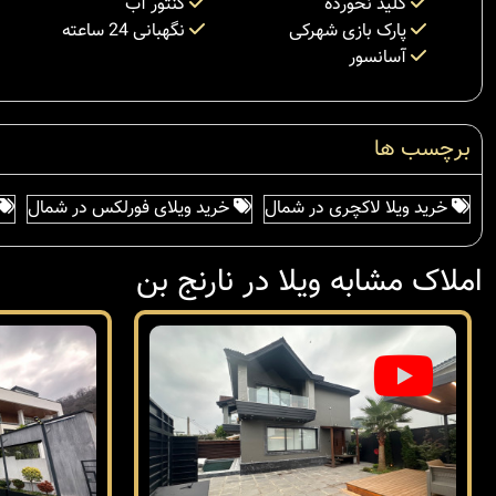
کلید نخورده
کنتور آب
پارک بازی شهرکی
نگهبانی 24 ساعته
آسانسور
برچسب ها
خرید ویلا لاکچری در شمال
خرید ویلای فورلکس در شمال
املاک مشابه ویلا در نارنج بن