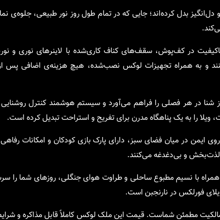
 دل‌انگیز بدل کرده‌اند؛ جایی که در تمام طول روز نور طبیعی، جلوه‌ی نما
‌کند.
اکیفیت در کف‌پوش، سقف‌های کناف کاری‌شده با لاینرهای نوری و نور
ی‌کنند و به همراه تجهیزات لوکس نصب‌شده، هیچ هزینه‌ی اضافی پس از
ز شنا در هر فصلی را فراهم می‌آورد و سیستم هوشمند کنترل روشنایی، 
، ویلا را به یک پناهگاه مدرن برای تفریح و استراحت تبدیل کرده است.
گهبانی 24 ساعته و مسیرهای پیاده‌روی ایمن در میان فضای سبز، دارای پارک بازی کودکان و امکانا
لذت‌بخش و بی‌دغدغه می‌کنند.
 در افق، همراه با نسیم مطبوع ساحلی و طراوت هوای جنگلی، روزهای شما را سر
 ویلای فورلکس در نارنجبن است.
ی مالکیت مطمئن شماست. قیمت این ملک لوکس کاملاً قابل مذاکره و شرای