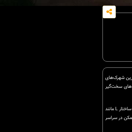
ترین شهرک‌های
ل از سلیقه‌های سخت‌گیر
معماری نئوکلاسیک ویلا شهرکی در نارنج بن ، با خطوط منظم و جزئیات هنرمندانه، تعادلی بین شکوه کلاسیک و سادگی مدرن برقرار کرده است. ساختار L مانند
ممکن در سراسر