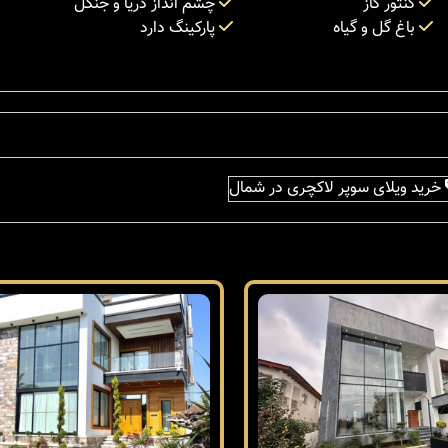
کنتور گاز
چشم انداز دریا و جنگل
باغ گل و گیاه
پارکینگ دارد
خرید ویلای سوپر لاکچری در شمال