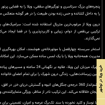
پنجره‌های بزرگ سرتاسری و نورگیرهای سقفی، ویلا را به فضایی پرنور و
را به داخل کشانده و حس زنده بودن طبیعت را در هر گوشه منعکس می
درون ویلا از مرغوب‌ترین متریال استفاده شده است: سرامیک‌های ب
ترکیبی بی‌نقص از دوام، زیبایی و کاربردپذیری را در فضا ایجاد م
نمی‌گذارند.
استخر سربسته چهارفصل با موتورخانه‌ی هوشمند، امکان بهره‌گیری ا
مدیریت همه‌جانبه ویلا را با یک لمس ساده ممکن می‌سازد. این امکانات
شهرک میزبان این ویلا، علاوه بر ن
خرید ویلا در نوشهر
چنین زیرساخت‌هایی، زندگی درون شهرک را برای تمام اعضای خانواده 
چشم‌انداز 360 درجه‌ی جنگل‌های انبوه و گسترش دریای خزر
هیجان خلاقانه می‌کند. این ترکیب نادر از مناظر، ویژگی متمایزکننده‌ی
ویلا نوساز و کلید نخورده با سند تک‌برگ عرصه و اعیان، تضمینی برا