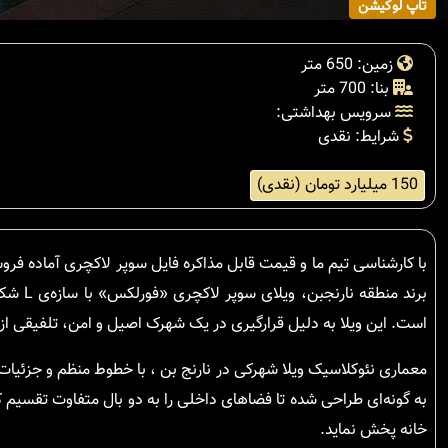
تاپ لوکیشن
زمین: 650 متر
بنا: 700 متر
سرویس بهداشتی:
شرایط: نقدی
150 میلیارد تومان (نقدی)
با کارشناسی تیم ما و قیمت قابل مذاکره فایل سوپر لاکچری آماده 
برند م
است. این ویلا به دلیل قرارگیری در یک شهرک اصیل و امن، تلفیقی از
به گونه‌ای طراحی شده تا فضاهای داخلی را به دو بال متفاوت تقسیم 
خانه پخش نماید.