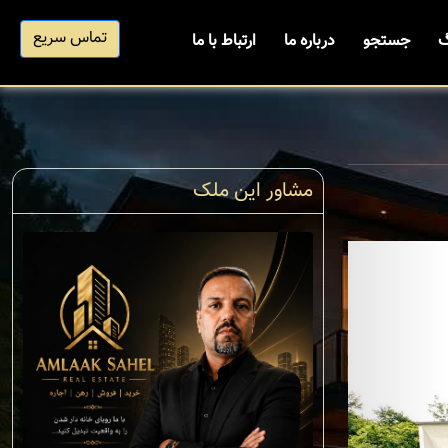
تماس سریع
گ
جستجو
درباره ما
ارتباط با ما
مشاور این ملک