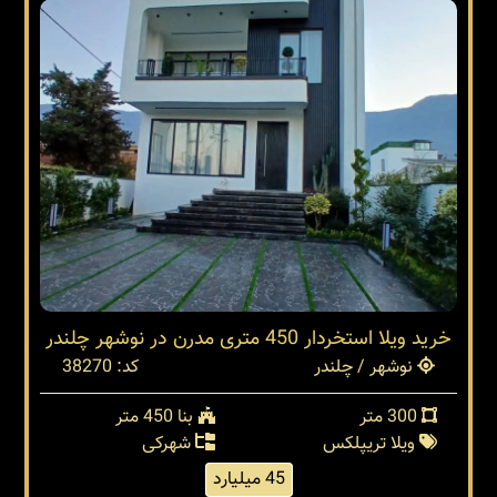
خرید ویلا استخردار 450 متری مدرن در نوشهر چلندر
نوشهر / چلندر
کد: 38270
300 متر
بنا 450 متر
ویلا تریپلکس
شهرکی
45 میلیارد