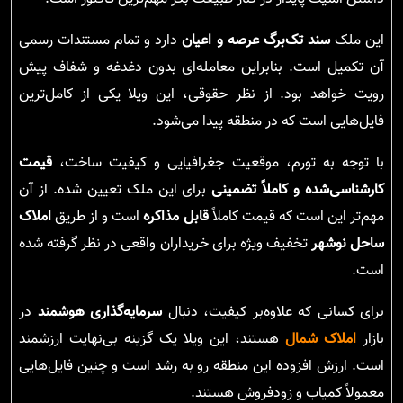
این ملک
سند تک‌برگ عرصه و اعیان
دارد و تمام مستندات رسمی
آن تکمیل است. بنابراین معامله‌ای بدون دغدغه و شفاف پیش
رویت خواهد بود. از نظر حقوقی، این ویلا یکی از کامل‌ترین
فایل‌هایی است که در منطقه پیدا می‌شود.
با توجه به تورم، موقعیت جغرافیایی و کیفیت ساخت،
قیمت
کارشناسی‌شده و کاملاً تضمینی
برای این ملک تعیین شده. از آن
مهم‌تر این است که قیمت کاملاً
قابل مذاکره
است و از طریق
املاک
ساحل نوشهر
تخفیف ویژه برای خریداران واقعی در نظر گرفته شده
است.
برای کسانی که علاوه‌بر کیفیت، دنبال
سرمایه‌گذاری هوشمند
در
بازار
املاک شمال
هستند، این ویلا یک گزینه بی‌نهایت ارزشمند
است. ارزش افزوده این منطقه رو به رشد است و چنین فایل‌هایی
معمولاً کمیاب و زودفروش هستند.