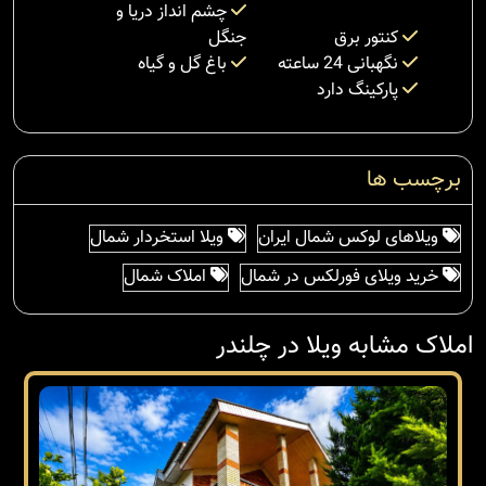
چشم انداز دریا و
کنتور برق
جنگل
نگهبانی 24 ساعته
باغ گل و گیاه
پارکینگ دارد
برچسب ها
ویلاهای لوکس شمال ایران
ویلا استخردار شمال
خرید ویلای فورلکس در شمال
املاک شمال
املاک مشابه ویلا در چلندر