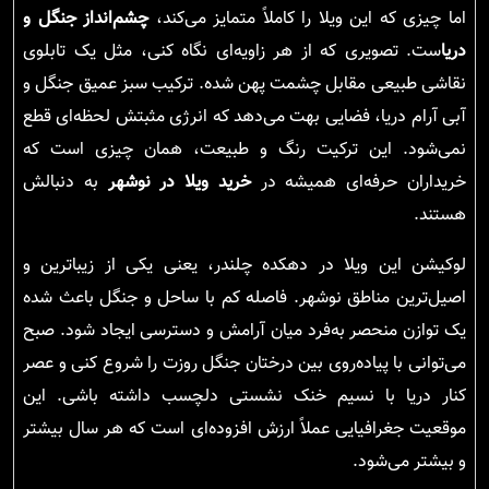
اما چیزی که این ویلا را کاملاً متمایز می‌کند،
چشم‌انداز جنگل و
دریا
ست. تصویری که از هر زاویه‌ای نگاه کنی، مثل یک تابلوی
نقاشی طبیعی مقابل چشمت پهن شده. ترکیب سبز عمیق جنگل و
آبی آرام دریا، فضایی بهت می‌دهد که انرژی مثبتش لحظه‌ای قطع
نمی‌شود. این ترکیت رنگ و طبیعت، همان چیزی است که
خریداران حرفه‌ای همیشه در
خرید ویلا در نوشهر
به دنبالش
هستند.
لوکیشن این ویلا در دهکده چلندر، یعنی یکی از زیباترین و
اصیل‌ترین مناطق نوشهر. فاصله کم با ساحل و جنگل باعث شده
یک توازن منحصر به‌فرد میان آرامش و دسترسی ایجاد شود. صبح
می‌توانی با پیاده‌روی بین درختان جنگل روزت را شروع کنی و عصر
کنار دریا با نسیم خنک نشستی دلچسب داشته باشی. این
موقعیت جغرافیایی عملاً ارزش افزوده‌ای است که هر سال بیشتر
و بیشتر می‌شود.