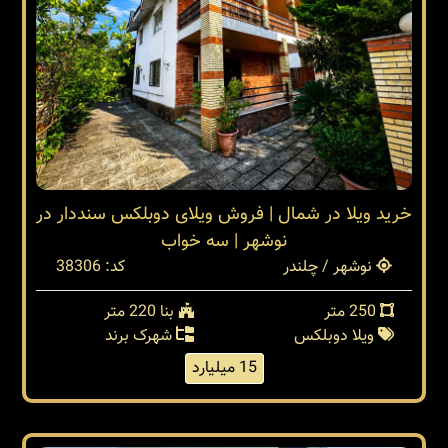
خرید ویلا در شمال | فروش ویلای دوبلکس سنددار در
نوشهر | سه خواب
نوشهر / چلندر
کد: 38306
250 متر
بنا 220 متر
ویلا دوبلکس
شهرک برند
15 میلیارد