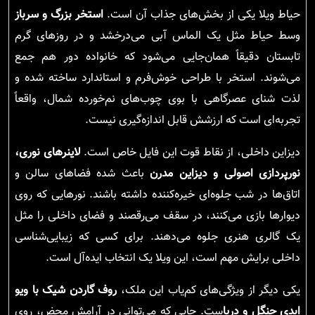
حیاط ویلا یکی از بخش‌های جذاب آن است.
استخر بزرگ و سرباز
وسط حیاط مثل یک الماس آبی می‌درخشد و در روزهای گرم
تابستان دقیقاً همان‌جایی می‌شود که خانواده دور هم جمع
می‌شوند. استخر با طراحی خوش‌فرم و استاندارد ساخته شده و
لذت شنای عصرگاهی با بوی چوب‌های نم‌خورده شمال، واقعاً
تجربه‌ای است که ارزشش قابل اندازه‌گیری نیست.
دیزاین داخلی، از نقاط قوت این فایل خاص است.
لاینرهای نوری،
نورپردازی اصولی و دیزاین مدرن
باعث شده فضاهای سالن و
اتاق‌ها در شب جلوه‌ای خیره‌کننده داشته باشند. نورهایی که روی
دیوارها بازی می‌کنند، در سقف می‌رقصند و فضای داخلی را مثل
یک گالری هنری جلوه می‌دهند. برای کسی که زیبایی‌شناسی
داخلی برایش مهم است، این ویلا یک انتخاب ایده‌آل است.
یکی دیگر از ویژگی‌های کم‌یاب این ملک،
روف گاردن شیک با ویو
ابدی جنگل و دریا
ست. جایی که می‌توانی در آرامش محض، روی