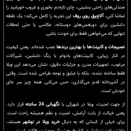
صندلی‌های راحتی بنشینی، چای تازه‌دم بخوری و غروب خورشید را
تماشا کنی.
آلاچیق روی روف
این تجربه را کامل می‌کند؛ یک نقطه
دلنشین برای دورهمی‌های دوستانه، عکاسی یا حتی لحظات
تنهایی که می‌خواهی فقط برای خودت باشی.
نصبیجات و کابینت‌ها با بهترین برندها
نصب شده‌اند. یعنی کیفیت
در کنار زیبایی. کابینت‌های بادوام با رنگ دلنشین، شیرآلات
مرغوب، تجهیزات مدرن و جزئیات دقیق، نشان می‌دهد این ویلا
فقط ساخته نشده، بلکه با عشق و توجه طراحی شده است. وقتی
در آشپزخانه قدم می‌گذاری، حس می‌کنی همه چیز سر جای
خودش است.
از جهت امنیت، ویلا در شهرکی با
نگهبانی 24 ساعته
قرار دارد.
یعنی خیالت از بابت آرامش، امنیت و نظم همیشه راحت است.
برای خیلی از کسانی که به دنبال
خرید ویلا در نوشهر
هستند،
داشتن امنیت پایدار در کنار طبیعت بکر مهم‌ترین فاکتور است.