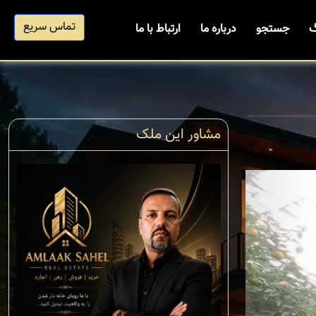
تماس سریع
گ
جستجو
درباره ما
ارتباط با ما
مشاور این ملک