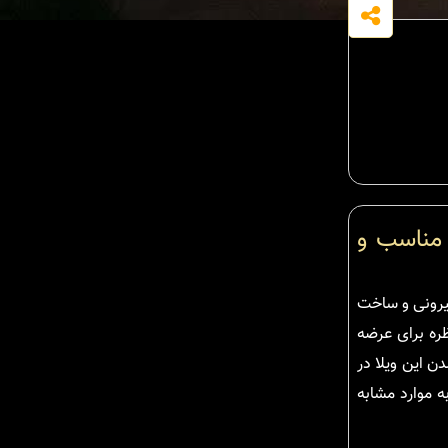
 مناسب و
واب مستر با طراحی زیبای نمای بیرونی و ساخت
ظره برای عرضه
ن این ویلا در
ه موارد مشابه