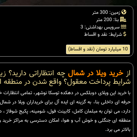
زمین: 300 متر
بنا: 200 متر
سرویس بهداشتی: 3
شرایط: نقد و اقساط
10 میلیارد تومان (نقد و اقساط)
از
خرید ویلا در شمال
چه انتظاراتی دارید؟ ز
شرایط پرداخت معقول؟ واقع شدن در منطقه ای
حرفه ای داخلی بنا، به گزینه ای ایده آل برای خریداران ویلا در ش
دارد، می توان به مبلمان کامل، کابینت فول، شومینه، پکیج شوفاژ ، 
منطقه ای جنگلی و خوش آب و هوا، امکان دسترسی به مراکز خرید و ن
بالاتر می برد.