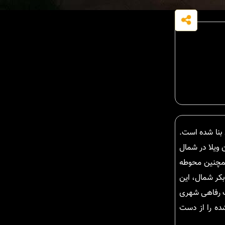
 320 متر مربع و به صورت دوبلکس بنا شده است.
ن ویلا در شمال
همچنین محوطه
بکر شمال، این
ات رفاهی شهری
شده را از دست