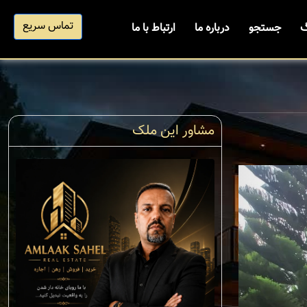
تماس سریع
گ
جستجو
درباره ما
ارتباط با ما
مشاور این ملک