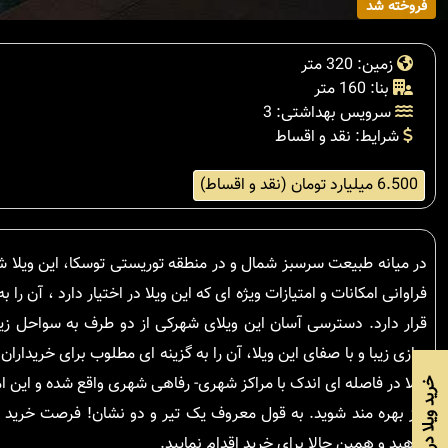
فروخته شد
زمین: 320 متر
بنا: 160 متر
سرویس بهداشتی: 3
شرایط: نقد و اقساط
6.500 میلیارد تومان (نقد و اقساط)
فراوانی امکانات و امتیازات ویژه ای که این ویلا در اختیار دارد ، آن ر
قرار دارد. دسترسی آسان این ویلای شهرکی از دو طرف به سواحل زی
سازی زیبا و با صفای این ویلا، آن را به گزینه ای مطلوب برای خریدا
ویلا در فاصله ای اندک با مراکز شهری- رفاهی شهری واقع شده و این ا
خرید ویلا در نوشهر
نیز بهره مند شوید. به قول معروف یک تیر و دو نشان! فرصت خرید ا
ندهید و همین حالا برای خرید اقدام نمایید.