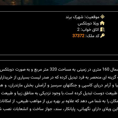
موقعیت: شهرک برند
ویلا دوبلکس
اتاق خواب: 2
کد ملک:
37372
در میانه طبیعت سرسبز شمال و در منطقه توریستی توسکا، این ویلا شمال 160 متری در زمینی به مساحت
ا به گزینه ای منحصر به فرد تبدیل کرده که در صدر لیست بسیاری از خریدارا
با و آرام دریای کاسپی و جنگلهای سرسبز و آرامش بخش مازندران، و 
ران طبیعت دوست تبدیل کرده است.با وجود نزدیکی به مناطق زیبا و طبیعت 
مکان را به شما می دهد که علاوه بر بهره بری از مواهب طبیعی، از امکان
ین ویلای دارای نگهبانی، پایانکار، سند، جواز ساخت و انشعابات نصب 