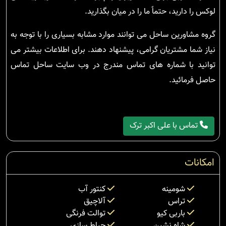
لوکس را دارید، حتماً ما را در میان بگذارید.
گروه مشاورین ساحل می توانند موارد مشابه بسیاری را با توجه به
نیاز شما مشتریان گرامی، پیشنهاد دهند. برای اطلاعات بیشتر می
توانید با شماره های تماس مندرج در وب سایت ساحل تماس
حاصل فرمائید.
تماس با علی اکبر ترک
امکانات
شومینه
کنتور آب
تراس
آلاچیق
باربی کیو
توالت فرنگی
شاه نشین
حیاط سازی