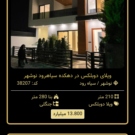
ویلای دوبلکس در دهکده سیاهرود نوشهر
نوشهر / سیاه رود
کد: 38207
210 متر
بنا 280 متر
ویلا دوبلکس
جنگلی
13.800 میلیارد