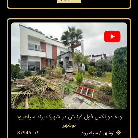
ویلا دوبلکس فول فرنیش در شهرک برند سیاهرود
نوشهر
نوشهر / سیاه رود
کد: 37946