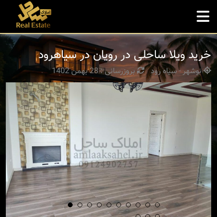
خرید ویلا ساحلی در رویان در سیاهرود
نوشهر - سیاه رود
بروزرسانی : 28 بهمن 1402