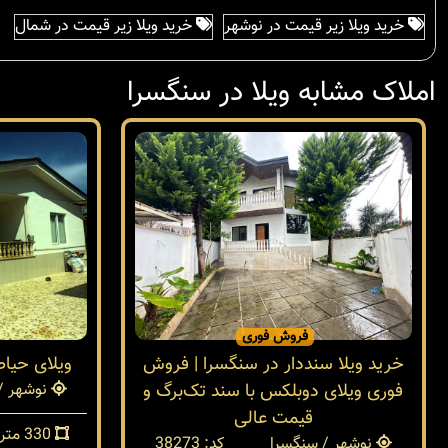
خرید ویلا زیر قیمت در نوشهر
خرید ویلا زیر قیمت در شمال
املاک مشابه ویلا در سنگسرا
فروش فوری
خرید ویلا سنددار در سنگسرا | فروش
ویلای حیاط
فوری ویلای دوبلکس با سند تک‌برگ و
نوشهر /
قیمت عالی
330 متر
نوشهر / سنگسرا
کد: 38273