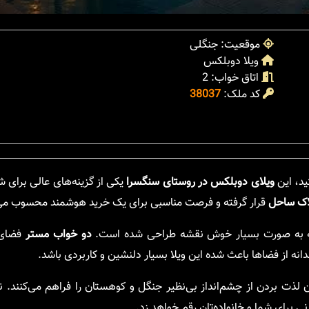
موقعیت: جنگلی
ویلا دوبلکس
اتاق خواب: 2
کد ملک:
38037
ید، این
ویلای دوبلکس در روستای سنگسرا
یکی از گزینه‌های عالی برای ش
لاک ساحل
قرار گرفته و فرصت مناسبی برای یک خرید هوشمند محسوب می
ه به صورت بسیار خوش نقشه طراحی شده است.
دو خواب مستر
فضای 
دانه از فضاها باعث شده این ویلا بسیار دلنشین و کاربردی باشد.
لذت بردن از چشم‌انداز بی‌نظیر جنگل و کوهستان را فراهم می‌کنند. 
 برای شما و خانواده‌تان رقم خواهد زد.