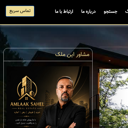
تماس سریع
گ
جستجو
درباره ما
ارتباط با ما
مشاور این ملک