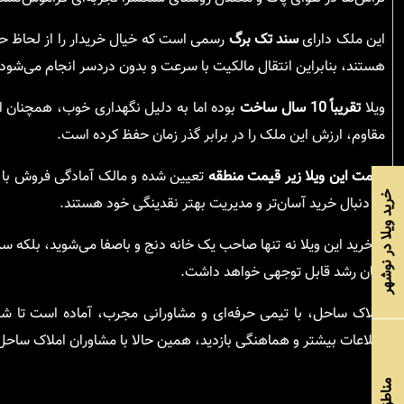
این ملک دارای
سند تک برگ
رسمی است که خیال خریدار را از لحاظ ح
هستند، بنابراین انتقال مالکیت با سرعت و بدون دردسر انجام می‌شود.
ویلا
تقریباً 10 سال ساخت
بوده اما به دلیل نگهداری خوب، همچنان از
مقاوم، ارزش این ملک را در برابر گذر زمان حفظ کرده است.
قیمت این ویلا زیر قیمت منطقه
تعیین شده و مالک آمادگی فروش با ش
خرید ویلا در نوشهر
به دنبال خرید آسان‌تر و مدیریت بهتر نقدینگی خود هستند.
با خرید این ویلا نه تنها صاحب یک خانه دنج و باصفا می‌شوید، بلکه س
زمان رشد قابل توجهی خواهد داشت.
املاک ساحل، با تیمی حرفه‌ای و مشاورانی مجرب، آماده است تا شم
اطلاعات بیشتر و هماهنگی بازدید، همین حالا با مشاوران املاک ساحل
مناطق