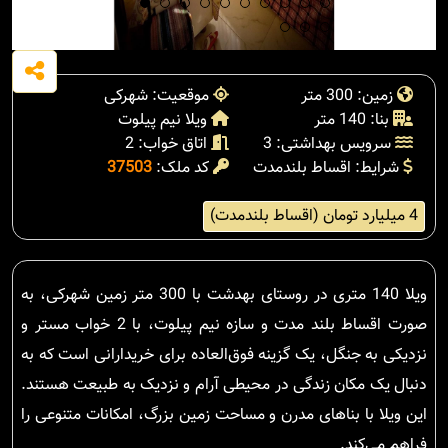
زمین: 300 متر
موقعیت: شهرکی
بنا: 140 متر
ویلا نیم پیلوت
سرویس بهداشتی: 3
اتاق خواب: 2
شرایط: اقساط بلندمدت
کد ملک:
37503
4 میلیارد تومان (اقساط بلندمدت)
ویلا 140 متری در روستای بهدشت با 300 متر زمین شهرکی، به
صورت اقساط بلند مدت و سازه نیم پیلوت، با 2 خواب مستر و
نزدیکی به جنگل، یک گزینه فوق‌العاده برای خریدارانی است که به
دنبال یک مکان زندگی در محیطی آرام و نزدیک به طبیعت هستند.
این ویلا با بناهای مدرن و مساحت زمین بزرگ، امکانات متنوعی را
فراهم می‌کند.