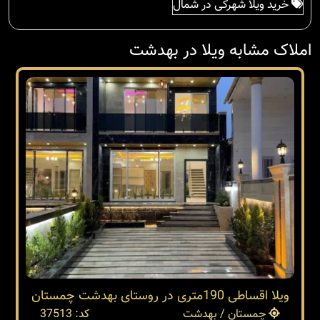
خرید ویلا شهرکی در شمال
املاک مشابه ویلا در بهدشت
ویلا اقساطی 190متری در روستای بهدشت چمستان
چمستان / بهدشت
کد: 37513