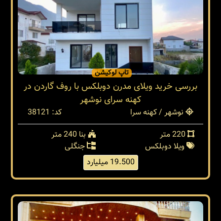
تاپ لوکیشن
بررسی خرید ویلای مدرن دوبلکس با روف گاردن در
کهنه سرای نوشهر
نوشهر / کهنه سرا
کد: 38121
220 متر
بنا 240 متر
ویلا دوبلکس
جنگلی
19.500 میلیارد