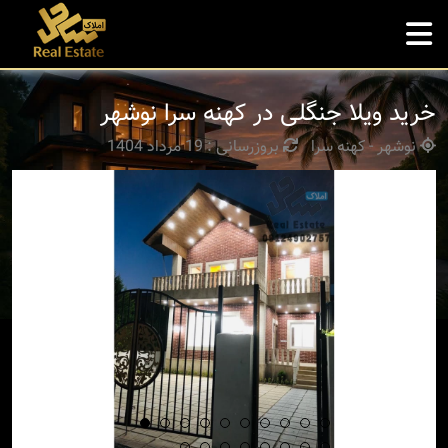
خرید ویلا جنگلی در کهنه سرا نوشهر
نوشهر - کهنه سرا
بروزرسانی : 19 مرداد 1404