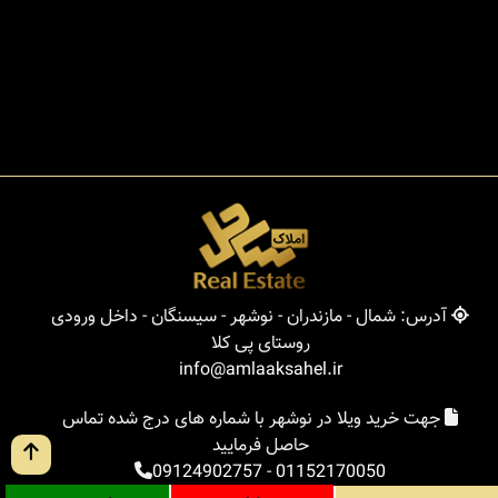
آدرس: شمال - مازندران - نوشهر - سیسنگان - داخل ورودی
روستای پی کلا
info@amlaaksahel.ir
جهت خرید ویلا در نوشهر با شماره های درج شده تماس
حاصل فرمایید
09124902757
-
01152170050