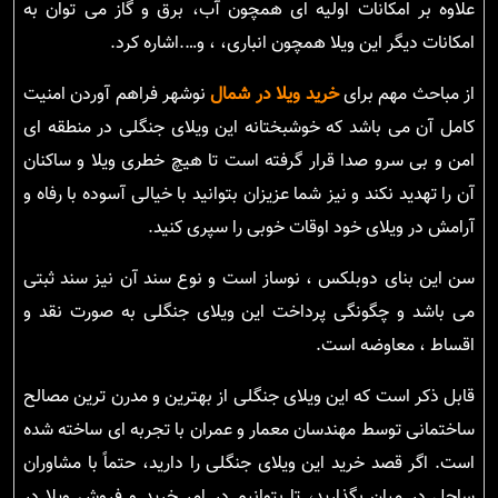
علاوه بر امکانات اولیه ای همچون آب، برق و گاز می توان به
امکانات دیگر این ویلا همچون انباری، ، و….اشاره کرد.
از مباحث مهم برای
خرید ویلا در شمال
نوشهر فراهم آوردن امنیت
کامل آن می باشد که خوشبختانه این ویلای جنگلی در منطقه ای
امن و بی سرو صدا قرار گرفته است تا هیچ خطری ویلا و ساکنان
آن را تهدید نکند و نیز شما عزیزان بتوانید با خیالی آسوده با رفاه و
آرامش در ویلای خود اوقات خوبی را سپری کنید.
سن این بنای دوبلکس ، نوساز است و نوع سند آن نیز سند ثبتی
می باشد و چگونگی پرداخت این ویلای جنگلی به صورت نقد و
اقساط ، معاوضه است.
قابل ذکر است که این ویلای جنگلی از بهترین و مدرن ترین مصالح
ساختمانی توسط مهندسان معمار و عمران با تجربه ای ساخته شده
است. اگر قصد خرید این ویلای جنگلی را دارید، حتماً با مشاوران
ساحل در میان بگذارید، تا بتوانیم در امر خرید و فروش ویلا در