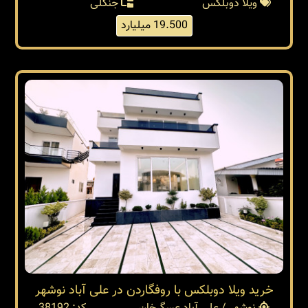
ویلا دوبلکس
جنگلی
19.500 میلیارد
خرید ویلا دوبلکس با روفگاردن در علی آباد نوشهر