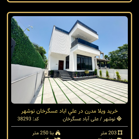
خريد ويلا مدرن در علي اباد عسگرخان نوشهر
نوشهر / علی آباد عسگرخان
کد: 38293
203 متر
بنا 250 متر