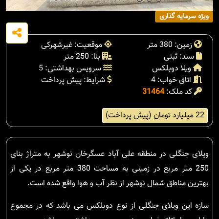
ویژه سرمایه گذاری
زمین: 380 متر
موقعیت: غیرشهرکی
سند: ثبتی
بنا: 250 متر
ویلا دوبلکس
سرویس بهداشتی: 5
اتاق خواب: 4
شرایط: پیش پرداخت
کد ملک:
31464
22 میلیارد تومان (پیش پرداخت)
ویلای جنگلی در منطقه علی آباد عسگرخان نوشهر به متراژ بنای
250 متر مربع در زمینی به مساحت 380 متر مربع در یکی از
بهترین مناطق شمال نوشهر از نظر آب و هوا واقع شده است.
سازه این ویلای جنگلی از نوع دوبلکس می باشد که در مجموع