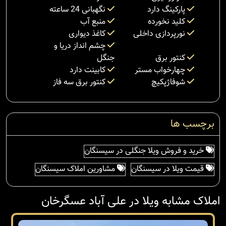
پارکینگ دارد
نگهبانی 24 ساعته
کلید نخورده
منبع آب
نورپردازی داخلی
کاغذ دیواری
چشم انداز دریا و
کنتور برق
جنگل
چهارخواب مستر
کابینت دارد
شوفاژپکیچ
کنتور برق سه فاز
برچسب ها
خرید و فروش ویلا جنگلی در سیسنگان
قیمت ویلا در سیسنگان
مشاورین املاک سیسنگان
املاک مشابه ویلا در علی آباد عسگرخان